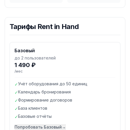
Тарифы
Rent in Hand
Базовый
до 2 пользователей
1 490 ₽
/мес
Учёт оборудования до 50 единиц
✓
Календарь бронирования
✓
Формирование договоров
✓
База клиентов
✓
Базовые отчёты
✓
Попробовать
Базовый
→