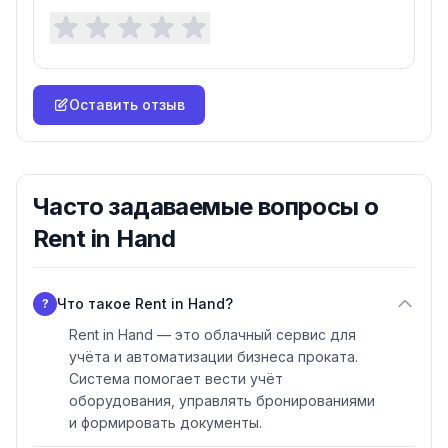
устройства. Адаптивный интерфейс позволяет
полноценно работать с системой со смартфона или
планшета — оформлять выдачи, проверять наличие и
контролировать возвраты прямо на точке проката.
Оставить отзыв
Часто задаваемые вопросы о
Rent in Hand
Что такое Rent in Hand?
?
Rent in Hand — это облачный сервис для
учёта и автоматизации бизнеса проката.
Система помогает вести учёт
оборудования, управлять бронированиями
и формировать документы.