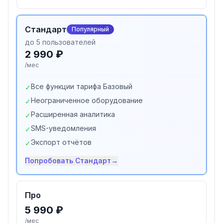
Стандарт
Популярный
до 5 пользователей
2 990 ₽
/мес
Все функции тарифа Базовый
✓
Неограниченное оборудование
✓
Расширенная аналитика
✓
SMS-уведомления
✓
Экспорт отчётов
✓
Попробовать
Стандарт
→
Про
5 990 ₽
/мес