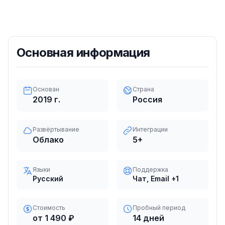
Основная информация
Основан
Страна
2019
г.
Россия
Развёртывание
Интеграции
Облако
5
+
Языки
Поддержка
Русский
Чат, Email
+1
Стоимость
Пробный период
от 1 490 ₽
14 дней