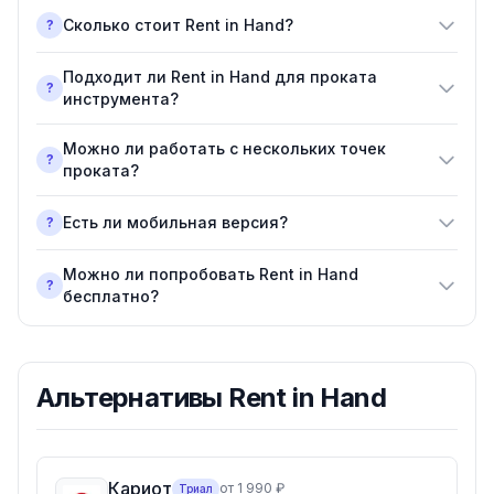
Сколько стоит Rent in Hand?
?
Подходит ли Rent in Hand для проката
?
инструмента?
Можно ли работать с нескольких точек
?
проката?
Есть ли мобильная версия?
?
Можно ли попробовать Rent in Hand
?
бесплатно?
Альтернативы
Rent in Hand
Кариот
от 1 990 ₽
Триал