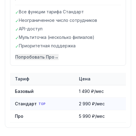
Все функции тарифа Стандарт
✓
Неограниченное число сотрудников
✓
API-доступ
✓
Мультиточка (несколько филиалов)
✓
Приоритетная поддержка
✓
Попробовать
Про
→
Тариф
Цена
Сравнение тарифов
Rent in Hand
Базовый
1 490 ₽/мес
Стандарт
2 990 ₽/мес
TOP
Про
5 990 ₽/мес