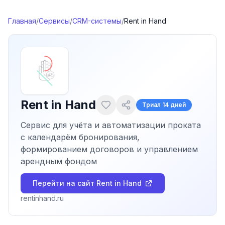
Перейти к содержимому
Главная
/
Сервисы
/
CRM-системы
/
Rent in Hand
Rent in Hand
Триал
14 дней
Сервис для учёта и автоматизации проката
с календарём бронирования,
формированием договоров и управлением
арендным фондом
Перейти на сайт
Rent in Hand
rentinhand.ru