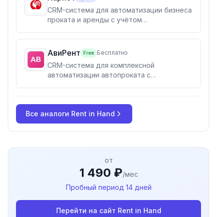
CRM-система для автоматизации бизнеса
проката и аренды с учётом
оборудования, календарём
бронирования и управлением договорами
АвиРент
Бесплатно
Free
CRM-система для комплексной
автоматизации автопроката с
управлением автопарком, договорами и
GPS-мониторингом транспорта
Все аналоги
Rent in Hand
от
1 490 ₽
/мес
Пробный период
14 дней
Перейти на сайт
Rent in Hand