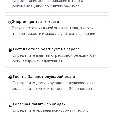
Определение зон напряжения в теле с
рекомендациями по снятию зажимов
Энергия центра тяжести
⚖️
Расчет потенциальной энергии тела, высоты
центра тяжести и массы с учетом гравитации
Тест: Как тело реагирует на стресс
🧠
Определите ваш тип стрессовой реакции: бей,
беги, замри или адаптивная
Тест на баланс полушарий мозга
🧠
Определите доминирующее полушарие и тип
мышления: логик или творец — 20 вопросов
Телесная память об обидах
🧘
Определите уровень психосоматических