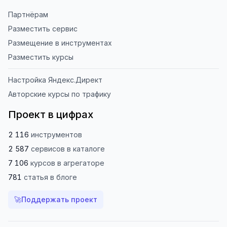
Партнёрам
Разместить сервис
Размещение в инструментах
Разместить курсы
Настройка Яндекс.Директ
Авторские курсы по трафику
Проект в цифрах
2 116
инструментов
2 587
сервисов
в каталоге
7 106
курсов
в агрегаторе
781
статья
в блоге
🚀
Поддержать проект