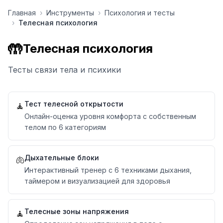
Перейти к содержимому
Главная
›
Инструменты
›
Психология и тесты
›
Телесная психология
🤲
Телесная психология
Тесты связи тела и психики
Тест телесной открытости
🧘
Онлайн-оценка уровня комфорта с собственным
телом по 6 категориям
Дыхательные блоки
🫁
Интерактивный тренер с 6 техниками дыхания,
таймером и визуализацией для здоровья
Телесные зоны напряжения
🧘