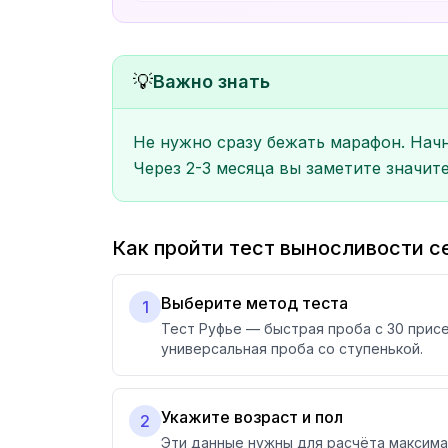
💡
Важно знать
Не нужно сразу бежать марафон. Начн
Через 2-3 месяца вы заметите значит
Как пройти тест выносливости с
Выберите метод теста
1
Тест Руфье — быстрая проба с 30 прис
универсальная проба со ступенькой.
Укажите возраст и пол
2
Эти данные нужны для расчёта максимал