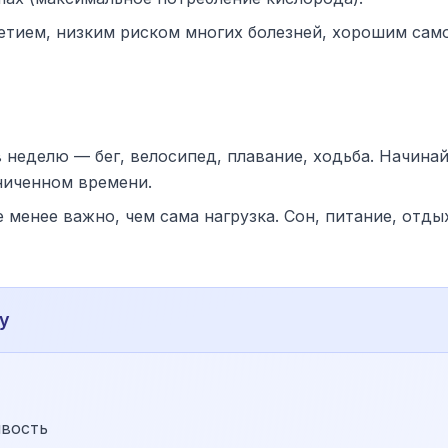
летием, низким риском многих болезней, хорошим сам
в неделю — бег, велосипед, плавание, ходьба. Начина
ниченном времени.
менее важно, чем сама нагрузка. Сон, питание, отды
у
ивость