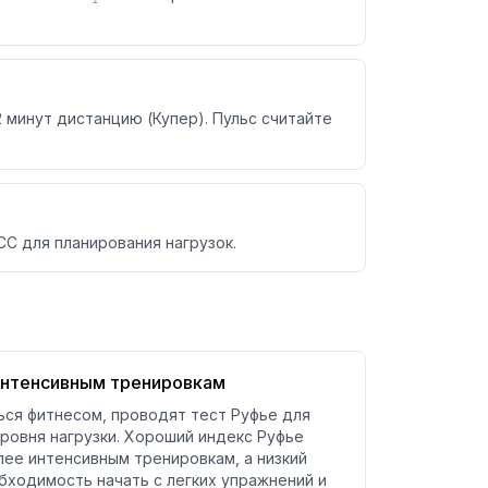
 минут дистанцию (Купер). Пульс считайте
С для планирования нагрузок.
 интенсивным тренировкам
ся фитнесом, проводят тест Руфье для
ровня нагрузки. Хороший индекс Руфье
лее интенсивным тренировкам, а низкий
бходимость начать с легких упражнений и