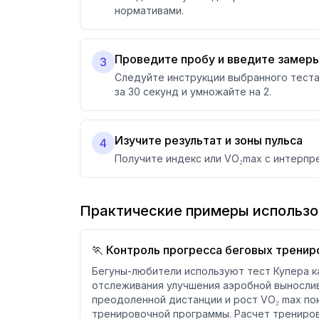
нормативами.
Проведите пробу и введите замер
3
Следуйте инструкции выбранного теста:
за 30 секунд и умножайте на 2.
Изучите результат и зоны пульса
4
Получите индекс или VO₂max с интерпр
Практические примеры использо
🏃 Контроль прогресса беговых тренир
Бегуны-любители используют тест Купера к
отслеживания улучшения аэробной вынослив
преодоленной дистанции и рост VO₂ max по
тренировочной программы. Расчет трениров