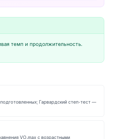
ивая темп и продолжительность.
 подготовленных; Гарвардский степ-тест —
сравнения VO₂max с возрастными