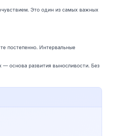
очувствием. Это один из самых важных
йте постепенно. Интервальные
х — основа развития выносливости. Без