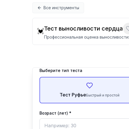
Перейти к содержимому
Все инструменты
Тест выносливости сердца
💓
Профессиональная оценка выносливости: 
Выберите тип теста
Тест Руфье
Быстрый и простой
Возраст (лет) *