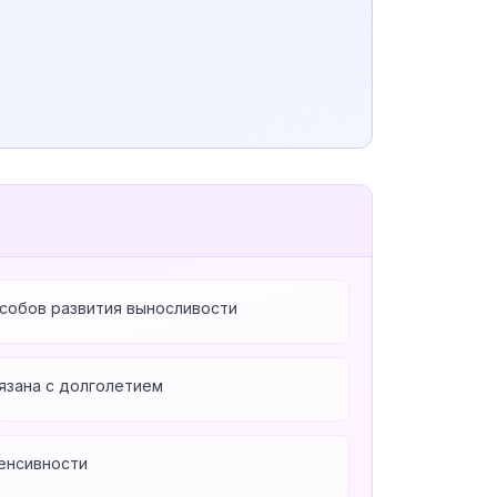
особов развития выносливости
язана с долголетием
енсивности