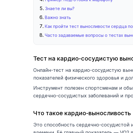
Знаете ли вы?
Важно знать
Как пройти тест выносливости сердца п
Часто задаваемые вопросы о тестах вын
Тест на кардио-сосудистую вын
Онлайн-тест на кардио-сосудистую выно
показателей физического здоровья и дол
Инструмент полезен спортсменам и обы
сердечно-сосудистых заболеваний и про
Что такое кардио-выносливость
Это способность сердечно-сосудистой 
времени. Её главный показатель — VO2 