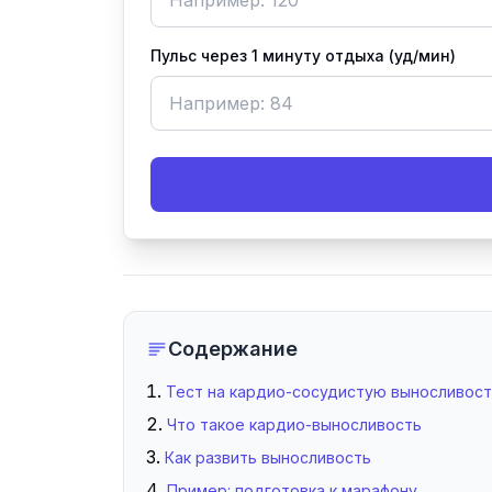
Пульс через 1 минуту отдыха (уд/мин)
Содержание
Тест на кардио-сосудистую выносливост
Что такое кардио-выносливость
Как развить выносливость
Пример: подготовка к марафону