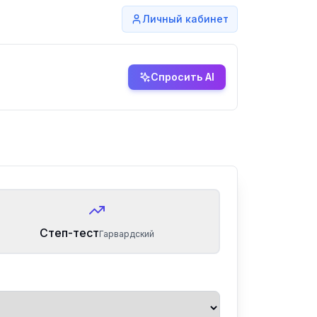
Личный кабинет
Спросить AI
Степ-тест
Гарвардский