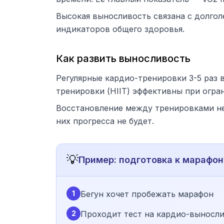
Высокая выносливость связана с долго
индикаторов общего здоровья.
Как развить выносливость
Регулярные кардио-тренировки 3-5 раз 
тренировки (HIIT) эффективны при огра
Восстановление между тренировками не 
них прогресса не будет.
💡
Пример: подготовка к марафон
1
Бегун хочет пробежать марафон
2
Проходит тест на кардио-выносл