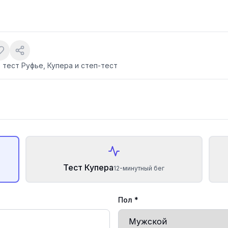
тест Руфье, Купера и степ-тест
Тест Купера
12-минутный бег
Пол *