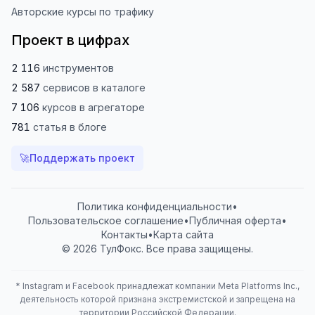
Авторские курсы по трафику
Проект в цифрах
2 116
инструментов
2 587
сервисов
в каталоге
7 106
курсов
в агрегаторе
781
статья
в блоге
🚀
Поддержать проект
Политика конфиденциальности
•
Пользовательское соглашение
•
Публичная оферта
•
Контакты
•
Карта сайта
© 2026 ТулФокс. Все права защищены.
*
Instagram и Facebook принадлежат компании Meta Platforms Inc.,
деятельность которой признана экстремистской и запрещена на
территории Российской Федерации.