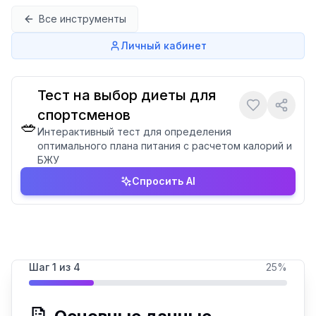
Перейти к содержимому
Все инструменты
Личный кабинет
Тест на выбор диеты для
спортсменов
🥗
Интерактивный тест для определения
оптимального плана питания с расчетом калорий и
БЖУ
Спросить AI
Шаг
1
из
4
25
%