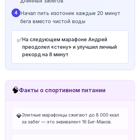
длинных забегов
4
Начал пить изотоник каждые 20 минут
бега вместо чистой воды
✅
На следующем марафоне Андрей
преодолел «стену» и улучшил личный
рекорд на 8 минут
🧠
Факты о спортивном питании
Элитные марафонцы сжигают до 8 000 ккал
💎
за забег — это эквивалент 16 Биг-Маков.