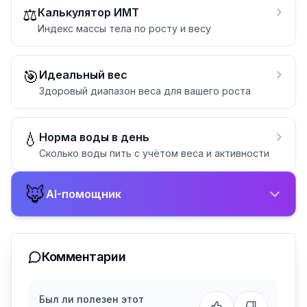
⚖️
Калькулятор ИМТ
Индекс массы тела по росту и весу
🎯
Идеальный вес
Здоровый диапазон веса для вашего роста
💧
Норма воды в день
Сколько воды пить с учётом веса и активности
🦊
AI-помощник
Комментарии
Был ли полезен этот