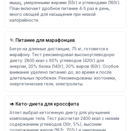
мышц, умеренными жирами (55г) и углеводами (160г).
План включает дробное питание 4-5 раз в день,
много овощей для насыщения при низкой
калорийности.
🏃 Питание для марафонцев
Бегун на длинные дистанции, 75 кг, готовится к
марафону. Тест рекомендовал высокоуглеводную
диету: 2800 ккал с 60% углеводов (420г) для
энергии, 20% белка (140г), 20% жиров (60г). Особое
внимание уделено питанию до, во время и после
длительных пробежек. Рекомендованы: изотоники,
энергетические гели, электролиты.
🥑 Кето-диета для кроссфита
Атлет выбрал кетогенную диету для улучшения
композиции тела. Тест рассчитал 2400 ккал с низким
содержанием углеводов (30г, 5%), высоким
содержанием жиров (187г, 70%) и умеренным