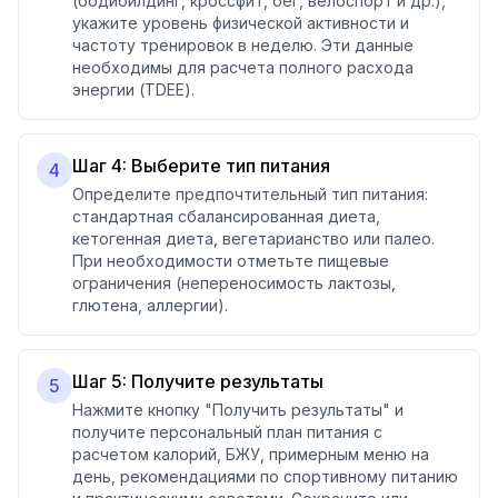
(бодибилдинг, кроссфит, бег, велоспорт и др.),
укажите уровень физической активности и
частоту тренировок в неделю. Эти данные
необходимы для расчета полного расхода
энергии (TDEE).
Шаг 4: Выберите тип питания
4
Определите предпочтительный тип питания:
стандартная сбалансированная диета,
кетогенная диета, вегетарианство или палео.
При необходимости отметьте пищевые
ограничения (непереносимость лактозы,
глютена, аллергии).
Шаг 5: Получите результаты
5
Нажмите кнопку "Получить результаты" и
получите персональный план питания с
расчетом калорий, БЖУ, примерным меню на
день, рекомендациями по спортивному питанию