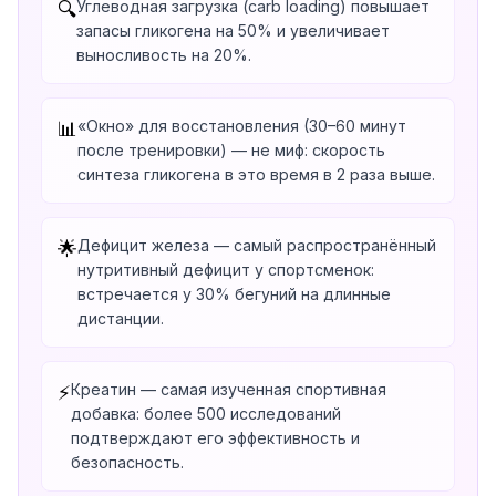
Углеводная загрузка (carb loading) повышает
🔍
запасы гликогена на 50% и увеличивает
выносливость на 20%.
«Окно» для восстановления (30–60 минут
📊
после тренировки) — не миф: скорость
синтеза гликогена в это время в 2 раза выше.
Дефицит железа — самый распространённый
🌟
нутритивный дефицит у спортсменок:
встречается у 30% бегуний на длинные
дистанции.
Креатин — самая изученная спортивная
⚡
добавка: более 500 исследований
подтверждают его эффективность и
безопасность.