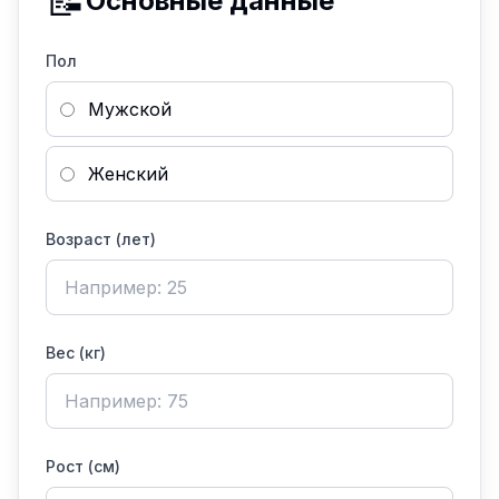
📝
Основные данные
Пол
Мужской
Женский
Возраст (лет)
Вес (кг)
Рост (см)