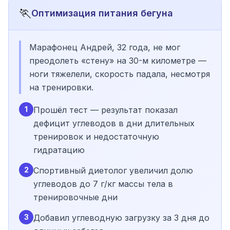
🏃
Оптимизация питания бегуна
Марафонец Андрей, 32 года, не мог
преодолеть «стену» на 30-м километре —
ноги тяжелели, скорость падала, несмотря
на тренировки.
1
Прошёл тест — результат показал
дефицит углеводов в дни длительных
тренировок и недостаточную
гидратацию
2
Спортивный диетолог увеличил долю
углеводов до 7 г/кг массы тела в
тренировочные дни
3
Добавил углеводную загрузку за 3 дня до