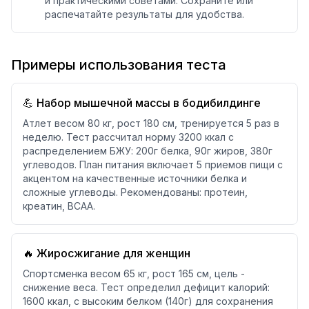
и практическими советами. Сохраните или
распечатайте результаты для удобства.
Примеры использования теста
💪 Набор мышечной массы в бодибилдинге
Атлет весом 80 кг, рост 180 см, тренируется 5 раз в
неделю. Тест рассчитал норму 3200 ккал с
распределением БЖУ: 200г белка, 90г жиров, 380г
углеводов. План питания включает 5 приемов пищи с
акцентом на качественные источники белка и
сложные углеводы. Рекомендованы: протеин,
креатин, BCAA.
🔥 Жиросжигание для женщин
Спортсменка весом 65 кг, рост 165 см, цель -
снижение веса. Тест определил дефицит калорий:
1600 ккал, с высоким белком (140г) для сохранения