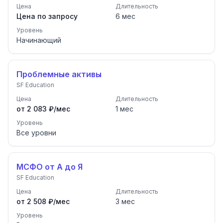
Цена
Длительность
Цена по запросу
6
мес
Уровень
Начинающий
Проблемные активы
SF Education
Цена
Длительность
от 2 083 ₽/мес
1
мес
Уровень
Все уровни
МСФО от А до Я
SF Education
Цена
Длительность
от 2 508 ₽/мес
3
мес
Уровень