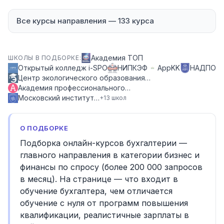
Все курсы направления
—
133
курса
Академия ТОП
ШКОЛЫ В ПОДБОРКЕ:
Открытый колледж i-SPO
НИПКЭФ
AppKK
НАДПО
Центр экологического образования…
Академия профессионального…
Московский институт…
+
13
школ
О ПОДБОРКЕ
Подборка онлайн-курсов бухгалтерии —
главного направления в категории бизнес и
финансы по спросу (более 200 000 запросов
в месяц). На странице — что входит в
обучение бухгалтера, чем отличается
обучение с нуля от программ повышения
квалификации, реалистичные зарплаты в