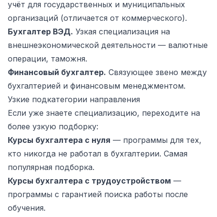
учёт для государственных и муниципальных
организаций (отличается от коммерческого).
Бухгалтер ВЭД.
Узкая специализация на
внешнеэкономической деятельности — валютные
операции, таможня.
Финансовый бухгалтер.
Связующее звено между
бухгалтерией и финансовым менеджментом.
Узкие подкатегории направления
Если уже знаете специализацию, переходите на
более узкую подборку:
Курсы бухгалтера с нуля
— программы для тех,
кто никогда не работал в бухгалтерии. Самая
популярная подборка.
Курсы бухгалтера с трудоустройством
—
программы с гарантией поиска работы после
обучения.