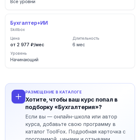
Все уровни
Бухгалтер+ИИ
Skillbox
Цена
Длительность
от 2 977 ₽/мес
6
мес
Уровень
Начинающий
РАЗМЕЩЕНИЕ В КАТАЛОГЕ
Хотите, чтобы ваш курс попал в
подборку «Бухгалтерия»?
Если вы — онлайн-школа или автор
курса, добавьте свою программу в
каталог ToolFox. Подробная карточка с
программой, ценами и отзывами,