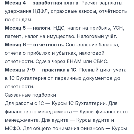
Месяц 4 — заработная плата.
Расчёт зарплаты,
удержания НДФЛ, страховые взносы, отчётность
по фондам.
Месяц 5 — налоги.
НДС, налог на прибыль, УСН,
патент, налог на имущество. Налоговый учёт.
Месяц 6 — отчётность.
Составление баланса,
отчёта о прибылях и убытках, налоговой
отчётности. Сдача через ЕНАМ или СБИС.
Месяцы 7-9 — практика в 1С.
Полный цикл учёта
в 1С Бухгалтерия от первичных документов до
отчётности.
Связанные подборки
Для работы с 1С —
Курсы 1С Бухгалтерии
. Для
финансового менеджмента —
Курсы финансового
менеджмента
. Для аудита —
Курсы аудита и
МСФО
. Для общего понимания финансов —
Курсы