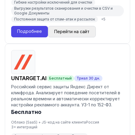
Гибкие настройки исключений для очистки
Выгрузки результатов сканирования и очистки в CSV и
Google Документы
Постоянная защита от спам-атак и рассылок
+
5
Подробнее
Перейти на сайт
UNTARGET.AI
Бесплатный
Триал
30
дн.
Российский сервис защиты Яндекс Директ от
кликфрода. Анализирует поведение посетителей в
реальном времени и автоматически корректирует
настройки рекламного аккаунта. УЗ-1 по 152-ФЗ.
Бесплатно
Облако (SaaS) + JS-код на сайте клиента
Россия
3
+ интеграций