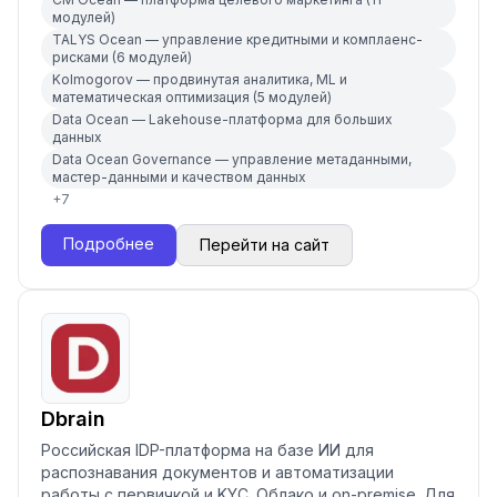
модулей)
TALYS Ocean — управление кредитными и комплаенс-
рисками (6 модулей)
Kolmogorov — продвинутая аналитика, ML и
математическая оптимизация (5 модулей)
Data Ocean — Lakehouse-платформа для больших
данных
Data Ocean Governance — управление метаданными,
мастер-данными и качеством данных
+
7
Подробнее
Перейти на сайт
Dbrain
Российская IDP-платформа на базе ИИ для
распознавания документов и автоматизации
работы с первичкой и KYC. Облако и on-premise. Для