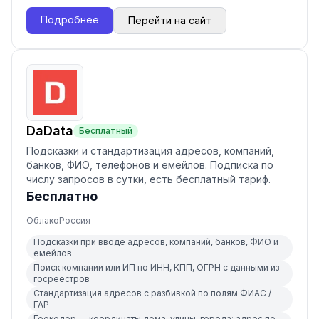
Подробнее
Перейти на сайт
DaData
Бесплатный
Подсказки и стандартизация адресов, компаний,
банков, ФИО, телефонов и емейлов. Подписка по
числу запросов в сутки, есть бесплатный тариф.
Бесплатно
Облако
Россия
Подсказки при вводе адресов, компаний, банков, ФИО и
емейлов
Поиск компании или ИП по ИНН, КПП, ОГРН с данными из
госреестров
Стандартизация адресов с разбивкой по полям ФИАС /
ГАР
Геокодер — координаты дома, улицы, города; адрес по