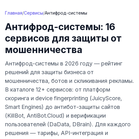
Перейти к содержимому
Главная
/
Сервисы
/
Антифрод-системы
Антифрод-системы: 16
сервисов для защиты от
мошенничества
Антифрод-системы в 2026 году — рейтинг
решений для защиты бизнеса от
мошенничества, ботов и скликивания рекламы.
В каталоге 12+ сервисов: от платформ
скоринга и device fingerprinting (JuicyScore,
Smart Engines) до антибот-защиты сайтов
(KillBot, AntiBot.Cloud) и верификации
пользователей (DaData, DBrain). Для каждого
решения — тарифы, API-интеграция и