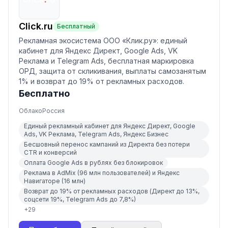
Click.ru
Бесплатный
Рекламная экосистема ООО «Клик.ру»: единый
кабинет для Яндекс Директ, Google Ads, VK
Реклама и Telegram Ads, бесплатная маркировка
ОРД, защита от скликивания, выплаты самозанятым
1% и возврат до 19% от рекламных расходов.
Бесплатно
Облако
Россия
Единый рекламный кабинет для Яндекс Директ, Google
Ads, VK Реклама, Telegram Ads, Яндекс Бизнес
Бесшовный перенос кампаний из Директа без потери
CTR и конверсий
Оплата Google Ads в рублях без блокировок
Реклама в AdMix (96 млн пользователей) и Яндекс
Навигаторе (16 млн)
Возврат до 19% от рекламных расходов (Директ до 13%,
соцсети 19%, Telegram Ads до 7,8%)
+
29