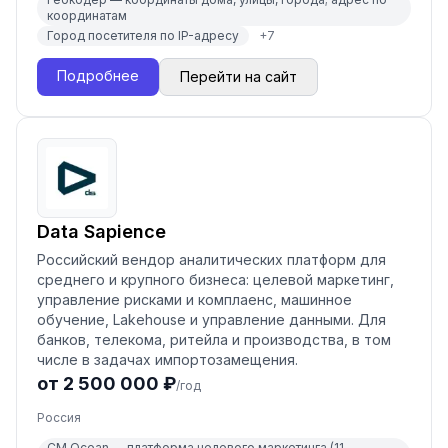
координатам
Город посетителя по IP-адресу
+
7
Подробнее
Перейти на сайт
Data Sapience
Российский вендор аналитических платформ для
среднего и крупного бизнеса: целевой маркетинг,
управление рисками и комплаенс, машинное
обучение, Lakehouse и управление данными. Для
банков, телекома, ритейла и производства, в том
числе в задачах импортозамещения.
от 2 500 000 ₽
/год
Россия
CM Ocean — платформа целевого маркетинга (11