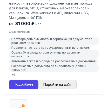
личности, верификации документов и антифрода
для банков, МФО, страховых, маркетплейсов и
каршеринга. Web-кабинет и API, лицензии ФСБ,
Минцифры и ФСТЭК.
от 31 000 ₽
/мес
Облако
Россия
Подтверждение личности и верификация документов в
реальном времени
Проверка паспорта по государственным источникам
Оценка благонадёжности физлица по десяткам
параметров
Автоматическое и гибридное распознавание документов
Распознавание документа по видеопотоку (selfie +
документ)
+
9
Подробнее
Перейти на сайт