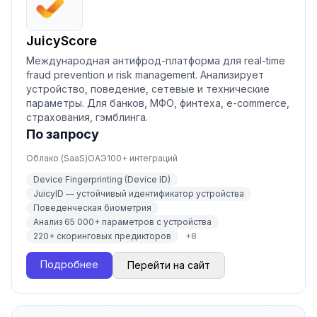
JuicyScore
Международная антифрод-платформа для real-time
fraud prevention и risk management. Анализирует
устройство, поведение, сетевые и технические
параметры. Для банков, МФО, финтеха, e-commerce,
страхования, гэмблинга.
По запросу
Облако (SaaS)
ОАЭ
100
+ интеграций
Device Fingerprinting (Device ID)
JuicyID — устойчивый идентификатор устройства
Поведенческая биометрия
Анализ 65 000+ параметров с устройства
220+ скоринговых предикторов
+
8
Подробнее
Перейти на сайт