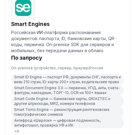
Smart Engines
Российская ИИ-платформа распознавания
документов: паспорта, ID, банковские карты, QR-
коды, первичка. On-premise SDK для серверов и
мобильных, без передачи данных в облако.
По запросу
On-premise (устройство, сервер, браузер)
Россия
Smart ID Engine — паспорт РФ, документы СНГ, паспорта и
визы 210 стран, ID-карты 200+ стран, водительские права
Smart Document Engine 3.0 — первичка, УПД, акты, счета-
фактуры, накладные, ТОРГ-12, OCR на 100+ языках
Smart Code Engine — банковские карты, QR/AZTEC и
другие штрихкоды, MRZ, номера телефонов
Smart Tomo Engine — реконструкция рентгеновских
томографических снимков
Антифрод «Шерлок» — цифровая подлинность,
антифотошоп, проверка УФ и ИК
+
9