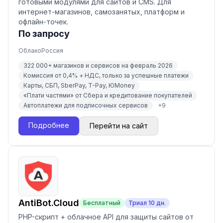
готовыми модулями для сайтов и CMS. Для
интернет-магазинов, самозанятых, платформ и
офлайн-точек.
По запросу
Облако
Россия
322 000+ магазинов и сервисов на февраль 2026
Комиссия от 0,4% + НДС, только за успешные платежи
Карты, СБП, SberPay, T-Pay, ЮMoney
«Плати частями» от Сбера и кредитование покупателей
Автоплатежи для подписочных сервисов
+
9
Подробнее
Перейти на сайт
AntiBot.Cloud
Бесплатный
Триал
10
дн.
PHP-скрипт + облачное API для защиты сайтов от