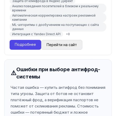
Защита от кликфрода в Яндекс Директ
Анализ поведения посетителей в близком к реальному
времени
Автоматическая корректировка настроек рекламной
кампании
ML-алгоритмы с дообучением на поступающих с сайта
данных
Интеграция с Yandex Direct API
+
8
Подробнее
Перейти на сайт
Ошибки при выборе антифрод-
⚠️
системы
Частая ошибка — купить антифрод без понимания
типа угрозы. Защита от ботов не остановит
платёжный фрод, а верификация паспортов не
поможет от скликивания рекламы. Стоимость
ошибки — потерянный бюджет и ложное