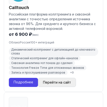
Calltouch
Российская платформа коллтрекинга и сквозной
аналитики с точностью определения источника
звонка от 96%. Для среднего и крупного бизнеса с
активной телефонной воронкой.
от 6 900 ₽
/мес
Облако
Россия
100
+ интеграций
Динамический коллтрекинг с детализацией до ключевого
слова
Статический коллтрекинг для офлайн-каналов
Сквозная аналитика «от показа до сделки»
Технология Freeze Time для отложенных звонков
Запись и прослушивание разговоров
+
9
Подробнее
Перейти на сайт