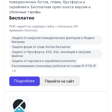
поведенческих ботов, спама, брутфорса и
скрейпинга. Бесплатная open-source версия и
облачные тарифы.
Бесплатно
PHP-скрипт на сервере сайта + облачное API
Армения (Yerevan)
Защита от накрутки поведенческих факторов и Яндекс
Метрики
Защита форм от спам-ботов без капчи
Защита от брутфорса, XSS, SQL-инъекций и загрузки
файлов
Защита от парсинга и скрейпинга контента
Распознавание поисковых роботов по схеме IP-PTR-IP
+
3
Подробнее
Перейти на сайт