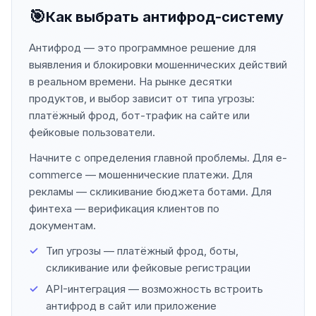
🎯
Как выбрать антифрод-систему
Антифрод — это программное решение для
выявления и блокировки мошеннических действий
в реальном времени. На рынке десятки
продуктов, и выбор зависит от типа угрозы:
платёжный фрод, бот-трафик на сайте или
фейковые пользователи.
Начните с определения главной проблемы. Для e-
commerce — мошеннические платежи. Для
рекламы — скликивание бюджета ботами. Для
финтеха — верификация клиентов по
документам.
Тип угрозы — платёжный фрод, боты,
скликивание или фейковые регистрации
API-интеграция — возможность встроить
антифрод в сайт или приложение