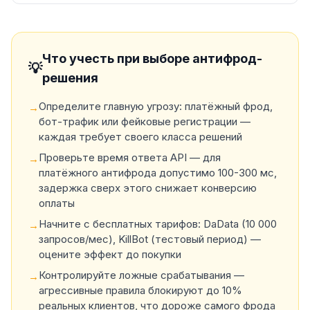
Что учесть при выборе антифрод-
💡
решения
Определите главную угрозу: платёжный фрод,
→
бот-трафик или фейковые регистрации —
каждая требует своего класса решений
Проверьте время ответа API — для
→
платёжного антифрода допустимо 100-300 мс,
задержка сверх этого снижает конверсию
оплаты
Начните с бесплатных тарифов: DaData (10 000
→
запросов/мес), KillBot (тестовый период) —
оцените эффект до покупки
Контролируйте ложные срабатывания —
→
агрессивные правила блокируют до 10%
реальных клиентов, что дороже самого фрода