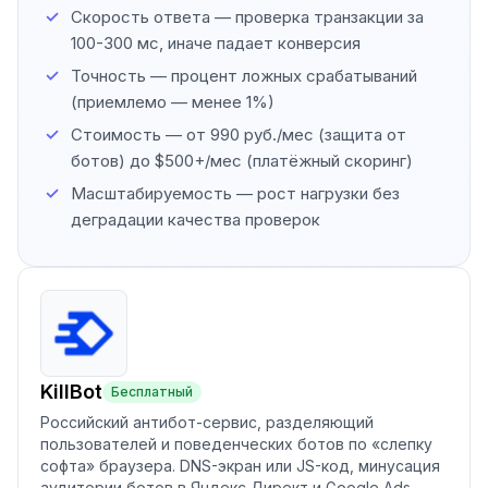
Скорость ответа — проверка транзакции за
100-300 мс, иначе падает конверсия
Точность — процент ложных срабатываний
(приемлемо — менее 1%)
Стоимость — от 990 руб./мес (защита от
ботов) до $500+/мес (платёжный скоринг)
Масштабируемость — рост нагрузки без
деградации качества проверок
KillBot
Бесплатный
Российский антибот-сервис, разделяющий
пользователей и поведенческих ботов по «слепку
софта» браузера. DNS-экран или JS-код, минусация
аудитории ботов в Яндекс Директ и Google Ads.