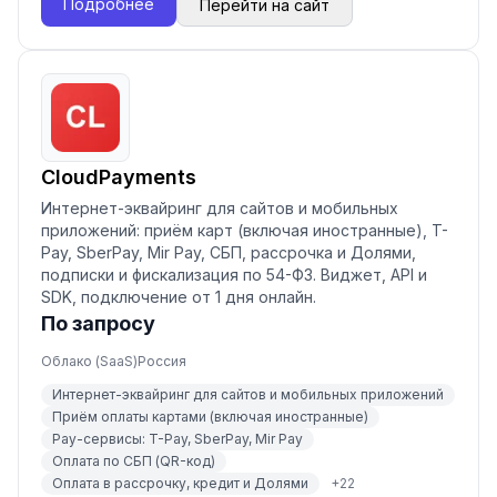
Подробнее
Перейти на сайт
CloudPayments
Интернет-эквайринг для сайтов и мобильных
приложений: приём карт (включая иностранные), T-
Pay, SberPay, Mir Pay, СБП, рассрочка и Долями,
подписки и фискализация по 54-ФЗ. Виджет, API и
SDK, подключение от 1 дня онлайн.
По запросу
Облако (SaaS)
Россия
Интернет-эквайринг для сайтов и мобильных приложений
Приём оплаты картами (включая иностранные)
Pay-сервисы: T-Pay, SberPay, Mir Pay
Оплата по СБП (QR-код)
Оплата в рассрочку, кредит и Долями
+
22