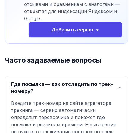
отзывами и сравнением с аналогами —
открытая для индексации Яндексом и
Google.
Добавить сервис
Часто задаваемые вопросы
Где посылка — как отследить по трек-
номеру?
Введите трек-номер на сайте агрегатора
трекинга — сервис автоматически
определит перевозчика и покажет где
посылка в реальном времени. Регистрация
не нужна: отслеживание посылок по трек-