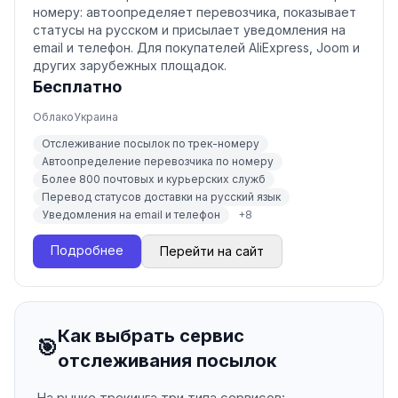
номеру: автоопределяет перевозчика, показывает
статусы на русском и присылает уведомления на
email и телефон. Для покупателей AliExpress, Joom и
других зарубежных площадок.
Бесплатно
Облако
Украина
Отслеживание посылок по трек-номеру
Автоопределение перевозчика по номеру
Более 800 почтовых и курьерских служб
Перевод статусов доставки на русский язык
Уведомления на email и телефон
+
8
Подробнее
Перейти на сайт
Как выбрать сервис
🎯
отслеживания посылок
На рынке трекинга три типа сервисов: