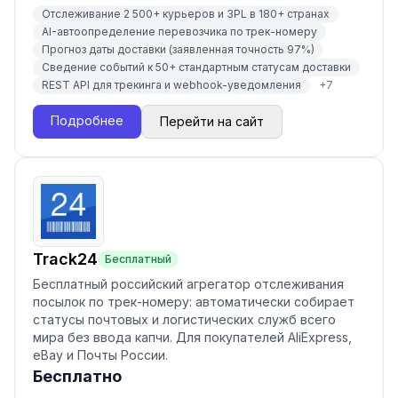
Отслеживание 2 500+ курьеров и 3PL в 180+ странах
AI-автоопределение перевозчика по трек-номеру
Прогноз даты доставки (заявленная точность 97%)
Сведение событий к 50+ стандартным статусам доставки
REST API для трекинга и webhook-уведомления
+
7
Подробнее
Перейти на сайт
Track24
Бесплатный
Бесплатный российский агрегатор отслеживания
посылок по трек-номеру: автоматически собирает
статусы почтовых и логистических служб всего
мира без ввода капчи. Для покупателей AliExpress,
eBay и Почты России.
Бесплатно