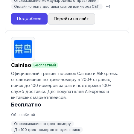
Отслеживание международных отправлений
Онлайн-оплата доставки картой или через СБП
+
4
Подробнее
Перейти на сайт
Cainiao
Бесплатный
Официальный трекинг посылок Cainiao и AliExpress:
отслеживание по трек-номеру в 200+ странах,
поиск до 100 номеров за раз и поддержка 100+
служб доставки. Для покупателей AliExpress и
китайских маркетплейсов.
Бесплатно
Облако
Китай
Отслеживание по трек-номеру
До 100 трек-номеров за один поиск