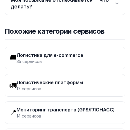
Моя посылка не отслеживается — что
делать?
Похожие категории сервисов
Логистика для e-commerce
🚚
35
сервисов
Логистические платформы
🚛
17
сервисов
Мониторинг транспорта (GPS/ГЛОНАСС)
📍
14
сервисов