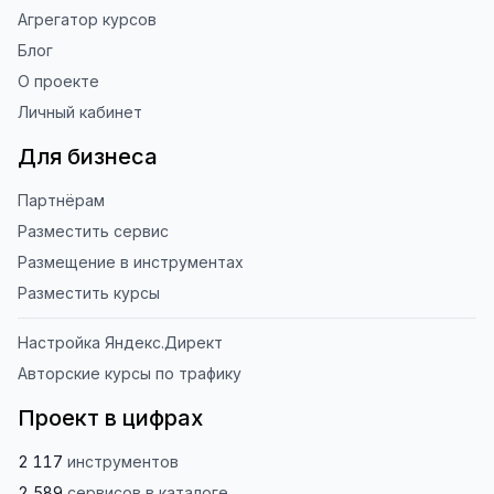
Агрегатор курсов
Блог
О проекте
Личный кабинет
Для бизнеса
Партнёрам
Разместить сервис
Размещение в инструментах
Разместить курсы
Настройка Яндекс.Директ
Авторские курсы по трафику
Проект в цифрах
2 117
инструментов
2 589
сервисов
в каталоге