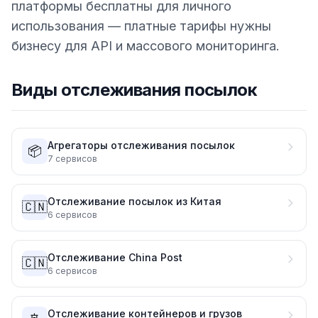
платформы бесплатны для личного
использования — платные тарифы нужны
бизнесу для API и массового мониторинга.
Виды отслеживания посылок
Агрегаторы отслеживания посылок
📦
7
сервисов
Отслеживание посылок из Китая
🇨🇳
6
сервисов
Отслеживание China Post
🇨🇳
6
сервисов
Отслеживание контейнеров и грузов