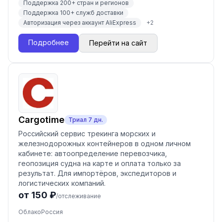
Поддержка 200+ стран и регионов
Поддержка 100+ служб доставки
Авторизация через аккаунт AliExpress
+
2
Подробнее
Перейти на сайт
Cargotime
Триал
7
дн.
Российский сервис трекинга морских и
железнодорожных контейнеров в одном личном
кабинете: автоопределение перевозчика,
геопозиция судна на карте и оплата только за
результат. Для импортёров, экспедиторов и
логистических компаний.
от 150 ₽
/отслеживание
Облако
Россия