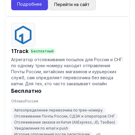
Подробнее
Перейти на сайт
1Track
Бесплатный
Агрегатор отслеживания посылок для России и СНГ:
по одному трек-номеру находит отправления
Почты России, китайских магазинов и курьерских
служб, сам определяет перевозчика без ввода
капчи. Для тех, кто часто заказывает онлайн.
Бесплатно
Облако
Россия
Автоопределение перевозчика по трек-номеру
Отслеживание Почты России, СДЭК и операторов СНГ
Отслеживание заказов из Китая (AliExpress, JD, TaoBao)
Уведомления по email и push
История отправлений после регистрации
+
6