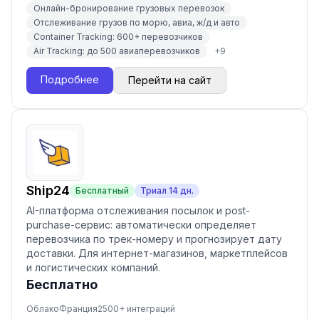
Онлайн-бронирование грузовых перевозок
Отслеживание грузов по морю, авиа, ж/д и авто
Container Tracking: 600+ перевозчиков
Air Tracking: до 500 авиаперевозчиков
+
9
Подробнее
Перейти на сайт
Ship24
Бесплатный
Триал
14
дн.
AI-платформа отслеживания посылок и post-
purchase-сервис: автоматически определяет
перевозчика по трек-номеру и прогнозирует дату
доставки. Для интернет-магазинов, маркетплейсов
и логистических компаний.
Бесплатно
Облако
Франция
2500
+ интеграций