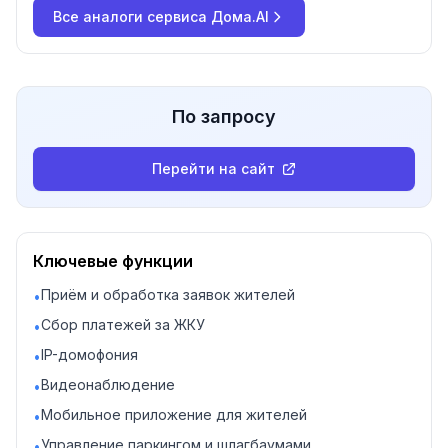
Все аналоги
сервиса Дома.AI
По запросу
Перейти на сайт
Ключевые функции
Приём и обработка заявок жителей
•
Сбор платежей за ЖКУ
•
IP-домофония
•
Видеонаблюдение
•
Мобильное приложение для жителей
•
Управление паркингом и шлагбаумами
•