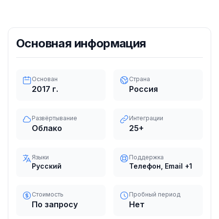
Основная информация
Основан
Страна
2017
г.
Россия
Развёртывание
Интеграции
Облако
25
+
Языки
Поддержка
Русский
Телефон, Email
+1
Стоимость
Пробный период
По запросу
Нет