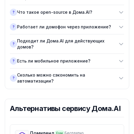
Что такое open-source в Дома.AI?
?
Работает ли домофон через приложение?
?
Подходит ли Дома.AI для действующих
?
домов?
Есть ли мобильное приложение?
?
Сколько можно сэкономить на
?
автоматизации?
Альтернативы
сервису Дома.AI
Домиленд
Бесплатно
Free