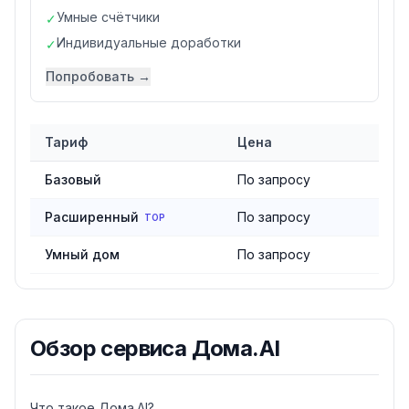
Умные счётчики
✓
Индивидуальные доработки
✓
Попробовать →
Тариф
Цена
Сравнение тарифов
сервиса Дома.AI
Базовый
По запросу
Расширенный
По запросу
TOP
Умный дом
По запросу
Обзор
сервиса Дома.AI
Что такое Дома.AI?