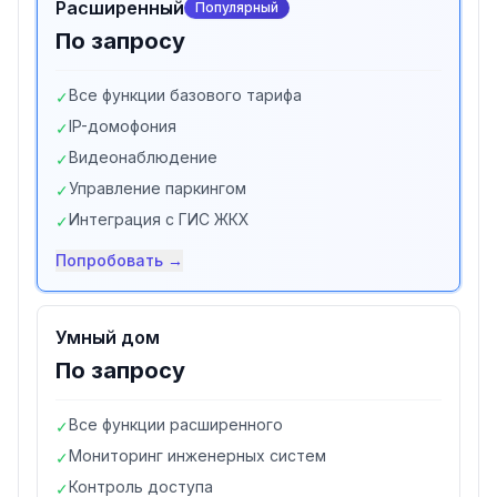
Расширенный
Популярный
По запросу
Все функции базового тарифа
✓
IP-домофония
✓
Видеонаблюдение
✓
Управление паркингом
✓
Интеграция с ГИС ЖКХ
✓
Попробовать →
Умный дом
По запросу
Все функции расширенного
✓
Мониторинг инженерных систем
✓
Контроль доступа
✓