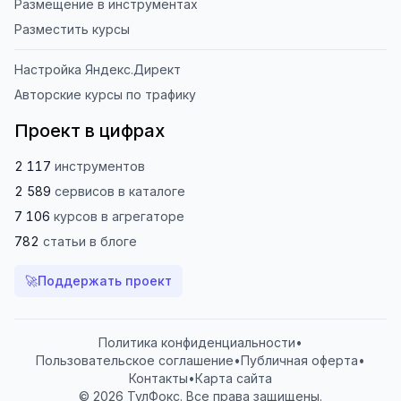
Размещение в инструментах
Разместить курсы
Настройка Яндекс.Директ
Авторские курсы по трафику
Проект в цифрах
2 117
инструментов
2 589
сервисов
в каталоге
7 106
курсов
в агрегаторе
782
статьи
в блоге
🚀
Поддержать проект
Политика конфиденциальности
•
Пользовательское соглашение
•
Публичная оферта
•
Контакты
•
Карта сайта
© 2026 ТулФокс. Все права защищены.