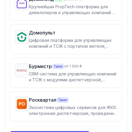
Крупнейшая PropTech-платформа для
девелоперов и управляющих компаний с
бесплатным тарифом и 30+ цифровыми
продуктами для жилой недвижимости
Домопульт
Цифровая платформа для управляющих
компаний и ТСЖ с порталом жителя,
мобильным приложением, колл-центром
и диспетчерской
Бурмистр
от 1 300 ₽
Триал
CRM-система для управляющих компаний
и ТСЖ с модулями диспетчерской,
расчёта квартплаты и мобильным
приложением для жителей
Росквартал
Триал
Экосистема цифровых сервисов для ЖКХ:
электронная диспетчерская, проведение
ОСС, портал для управляющих компаний
и информационная база