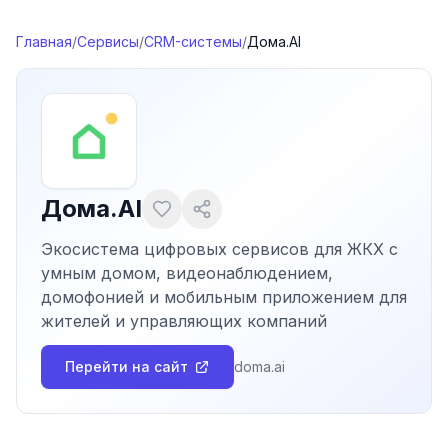
Перейти к содержимому
Главная
/
Сервисы
/
CRM-системы
/
Дома.AI
Дома.AI
Экосистема цифровых сервисов для ЖКХ с
умным домом, видеонаблюдением,
домофонией и мобильным приложением для
жителей и управляющих компаний
Перейти на сайт
doma.ai