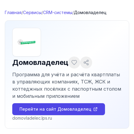
Перейти к содержимому
Главная
/
Сервисы
/
CRM-системы
/
Домовладелец
Домовладелец
Программа для учёта и расчёта квартплаты
в управляющих компаниях, ТСЖ, ЖСК и
коттеджных посёлках с паспортным столом
и мобильным приложением
Перейти на сайт
Домовладелец
domovladelec.lps.ru