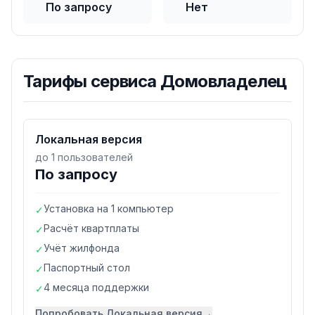
По запросу
Нет
Тарифы
сервиса Домовладелец
Локальная версия
до 1 пользователей
По запросу
Установка на 1 компьютер
✓
Расчёт квартплаты
✓
Учёт жилфонда
✓
Паспортный стол
✓
4 месяца поддержки
✓
Попробовать
Локальная версия
→