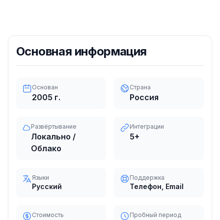
Основная информация
Основан
Страна
2005
г.
Россия
Развёртывание
Интеграции
Локально /
5
+
Облако
Языки
Поддержка
Русский
Телефон, Email
Стоимость
Пробный период