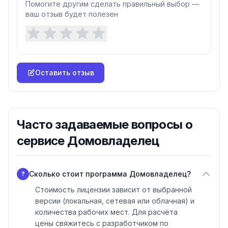
Помогите другим сделать правильный выбор —
бесплатной технической поддержки. Специалисты
ваш отзыв будет полезен
помогают с установкой, настройкой и миграцией
данных из предыдущих программ. При переходе на
Домовладелец перенос базы выполняется
бесплатно.
Оставить отзыв
Часто задаваемые вопросы о
сервисе Домовладелец
Сколько стоит программа Домовладелец?
?
Стоимость лицензии зависит от выбранной
версии (локальная, сетевая или облачная) и
количества рабочих мест. Для расчёта
цены свяжитесь с разработчиком по