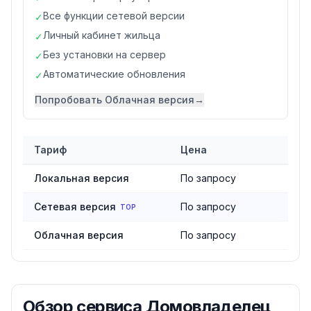
Все функции сетевой версии
✓
Личный кабинет жильца
✓
Без установки на сервер
✓
Автоматические обновления
✓
Попробовать
Облачная версия
→
Тариф
Цена
Сравнение тарифов
сервиса Домовладелец
Локальная версия
По запросу
Сетевая версия
По запросу
TOP
Облачная версия
По запросу
Обзор
сервиса Домовладелец