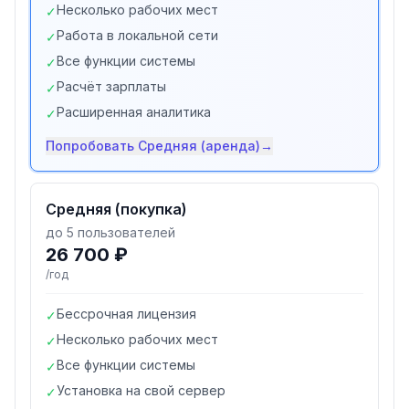
Несколько рабочих мест
✓
Работа в локальной сети
✓
Все функции системы
✓
Расчёт зарплаты
✓
Расширенная аналитика
✓
Попробовать
Средняя (аренда)
→
Средняя (покупка)
до 5 пользователей
26 700 ₽
/год
Бессрочная лицензия
✓
Несколько рабочих мест
✓
Все функции системы
✓
Установка на свой сервер
✓