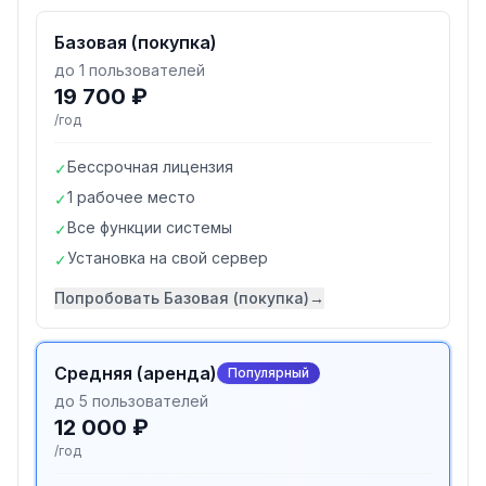
Базовая (покупка)
до 1 пользователей
19 700 ₽
/год
Бессрочная лицензия
✓
1 рабочее место
✓
Все функции системы
✓
Установка на свой сервер
✓
Попробовать
Базовая (покупка)
→
Средняя (аренда)
Популярный
до 5 пользователей
12 000 ₽
/год