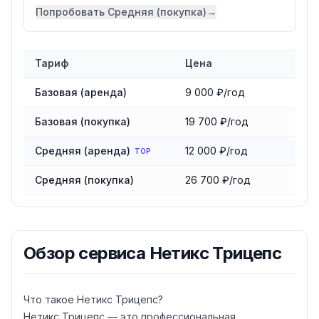
Попробовать
Средняя (покупка)
→
Тариф
Цена
Сравнение тарифов
сервиса Нетикс Трицепс
Базовая (аренда)
9 000 ₽/год
Базовая (покупка)
19 700 ₽/год
Средняя (аренда)
12 000 ₽/год
TOP
Средняя (покупка)
26 700 ₽/год
Обзор
сервиса Нетикс Трицепс
Что такое Нетикс Трицепс?
Нетикс Трицепс — это профессиональная