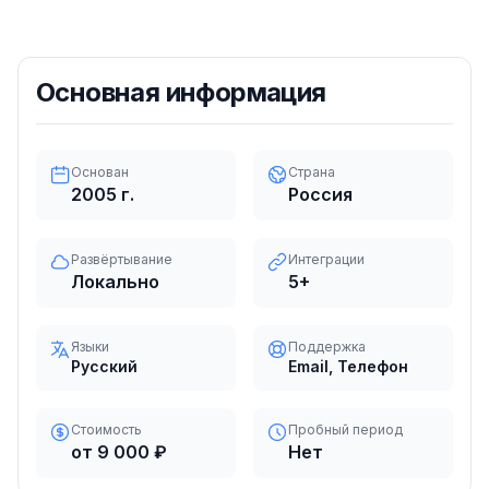
Основная информация
Основан
Страна
2005
г.
Россия
Развёртывание
Интеграции
Локально
5
+
Языки
Поддержка
Русский
Email, Телефон
Стоимость
Пробный период
от 9 000 ₽
Нет