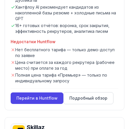
дубликаты
Хантфлоу AI рекомендует кандидатов из
накопленной базы резюме + холодные письма на
GPT
16+ готовых отчётов: воронка, срок закрытия,
эффективность рекрутеров, аналитика писем
Недостатки
Huntflow
Нет бесплатного тарифа — только демо-доступ
по заявке
Цена считается за каждого рекрутера (рабочее
место) при оплате за год
Полная цена тарифа «Премьер» — только по
индивидуальному запросу
Перейти в
Huntflow
Подробный обзор
Skillaz