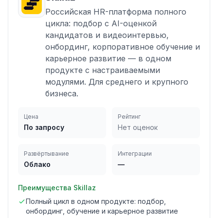
Российская HR-платформа полного
цикла: подбор с AI-оценкой
кандидатов и видеоинтервью,
онбординг, корпоративное обучение и
карьерное развитие — в одном
продукте с настраиваемыми
модулями. Для среднего и крупного
бизнеса.
Цена
Рейтинг
По запросу
Нет оценок
Развёртывание
Интеграции
Облако
—
Преимущества
Skillaz
Полный цикл в одном продукте: подбор,
онбординг, обучение и карьерное развитие