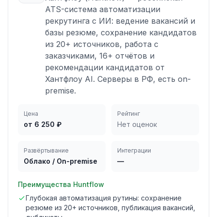
ATS-система автоматизации
рекрутинга с ИИ: ведение вакансий и
базы резюме, сохранение кандидатов
из 20+ источников, работа с
заказчиками, 16+ отчётов и
рекомендации кандидатов от
Хантфлоу AI. Серверы в РФ, есть on-
premise.
Цена
Рейтинг
от 6 250 ₽
Нет оценок
Развёртывание
Интеграции
Облако / On-premise
—
Преимущества
Huntflow
Глубокая автоматизация рутины: сохранение
резюме из 20+ источников, публикация вакансий,