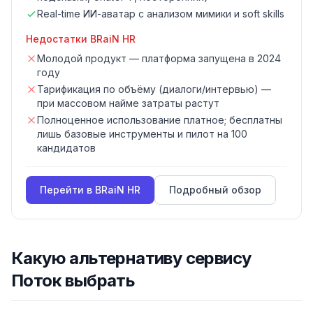
Real-time ИИ-аватар с анализом мимики и soft skills
Недостатки
BRaiN HR
Молодой продукт — платформа запущена в 2024
году
Тарификация по объёму (диалоги/интервью) —
при массовом найме затраты растут
Полноценное использование платное; бесплатны
лишь базовые инструменты и пилот на 100
кандидатов
Перейти в
BRaiN HR
Подробный обзор
Какую альтернативу
сервису
Поток
выбрать