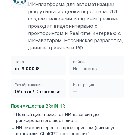
ИИ-платформа для автоматизации
рекрутинга и оценки персонала: ИИ
создаёт вакансии и скринит резюме,
проводит видеоинтервью с
прокторингом и Real-time интервью с
ИИ-аватаром. Российская разработка,
данные хранятся в РФ.
Цена
Рейтинг
от 9 000 ₽
Нет оценок
Развёртывание
Интеграции
Облако / On-premise
—
Преимущества
BRaiN HR
Полный цикл найма: от ИИ-вакансии до
ранжированного шорт-листа
ИИ-видеоинтервью с прокторингом (фиксирует
подсказки, ChatGPT, посторонних)