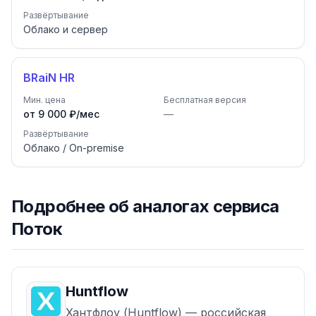
Развёртывание
Облако и сервер
BRaiN HR
Мин. цена
Бесплатная версия
от 9 000 ₽/мес
—
Развёртывание
Облако / On-premise
Подробнее об аналогах
сервиса
Поток
Huntflow
Хантфлоу (Huntflow) — российская