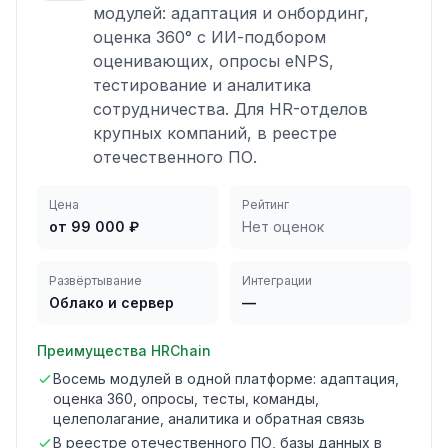
модулей: адаптация и онбординг,
оценка 360° с ИИ-подбором
оценивающих, опросы eNPS,
тестирование и аналитика
сотрудничества. Для HR-отделов
крупных компаний, в реестре
отечественного ПО.
Цена
Рейтинг
от 99 000 ₽
Нет оценок
Развёртывание
Интеграции
Облако и сервер
—
Преимущества
HRChain
Восемь модулей в одной платформе: адаптация,
оценка 360, опросы, тесты, команды,
целеполагание, аналитика и обратная связь
В реестре отечественного ПО, базы данных в