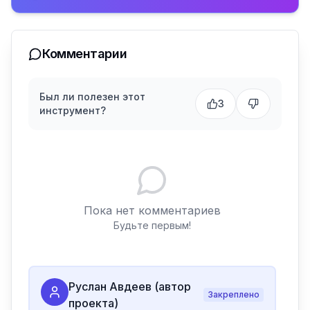
Комментарии
Был ли полезен этот
3
инструмент?
Пока нет комментариев
Будьте первым!
Руслан Авдеев (автор
Закреплено
проекта)