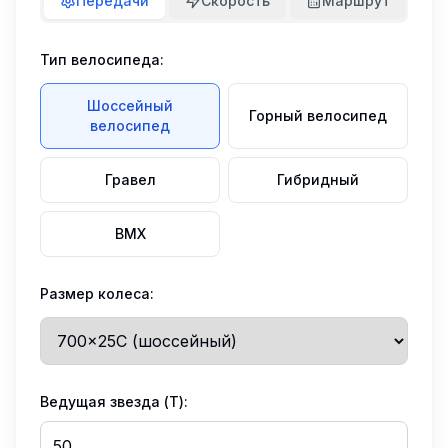
Передачи
Скорость
Маршрут
Тип велосипеда:
Шоссейный
Горный велосипед
велосипед
Гравел
Гибридный
BMX
Размер колеса:
Ведущая звезда (T):