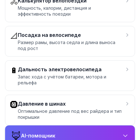
🚴
Калькулятор велопоездки
Мощность, калории, дистанция и
эффективность поездки
📐
Посадка на велосипеде
Размер рамы, высота седла и длина выноса
под рост
🔋
Дальность электровелосипеда
Запас хода с учётом батареи, мотора и
рельефа
🛞
Давление в шинах
Оптимальное давление под вес райдера и тип
покрышки
🦊
AI-помощник