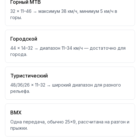
Горный MTB
32 × 11–46 → максимум 38 км/ч, минимум 5 км/ч в
горы.
Городской
44 × 14–32 → диапазон 11–34 км/ч — достаточно для
города.
Туристический
48/36/26 × 11–32 → широкий диапазон для разного
рельефа.
BMX
Одна передача, обычно 25×9, рассчитана на разгон и
прыжки.