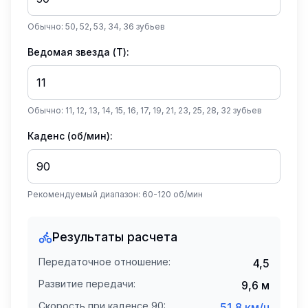
Обычно:
50, 52, 53, 34, 36
зубьев
Ведомая звезда (T):
Обычно:
11, 12, 13, 14, 15, 16, 17, 19, 21, 23, 25, 28, 32
зубьев
Каденс (об/мин):
Рекомендуемый диапазон: 60-120 об/мин
Результаты расчета
Передаточное отношение:
4,5
Развитие передачи:
9,6
м
Скорость при каденсе
90
:
51,8
км/ч