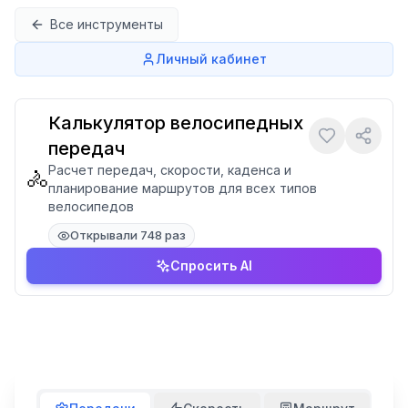
Перейти к содержимому
Все инструменты
Личный кабинет
Калькулятор велосипедных
передач
Расчет передач, скорости, каденса и
🚴
планирование маршрутов для всех типов
велосипедов
Открывали 748 раз
Спросить AI