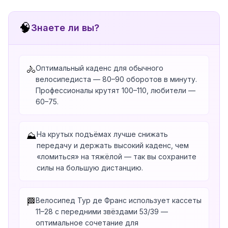
🧠
Знаете ли вы?
Оптимальный каденс для обычного
🚴
велосипедиста — 80–90 оборотов в минуту.
Профессионалы крутят 100–110, любители —
60–75.
На крутых подъёмах лучше снижать
⛰️
передачу и держать высокий каденс, чем
«ломиться» на тяжёлой — так вы сохраните
силы на большую дистанцию.
Велосипед Тур де Франс использует кассеты
🏁
11–28 с передними звёздами 53/39 —
оптимальное сочетание для