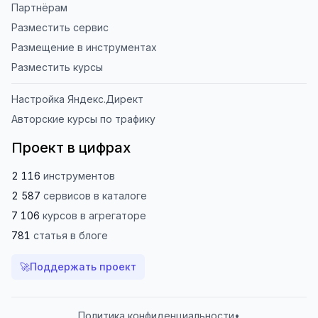
Партнёрам
Разместить сервис
Размещение в инструментах
Разместить курсы
Настройка Яндекс.Директ
Авторские курсы по трафику
Проект в цифрах
2 116
инструментов
2 587
сервисов
в каталоге
7 106
курсов
в агрегаторе
781
статья
в блоге
🚀
Поддержать проект
Политика конфиденциальности
•