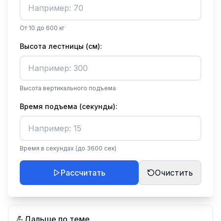
От 10 до 600 кг
Высота лестницы (см):
Высота вертикального подъема
Время подъема (секунды):
Время в секундах (до 3600 сек)
Рассчитать
Очистить
💪
Дальше по теме