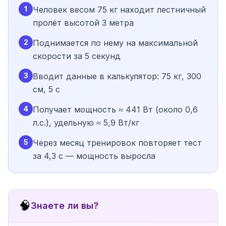
1
Человек весом 75 кг находит лестничный
пролёт высотой 3 метра
2
Поднимается по нему на максимальной
скорости за 5 секунд
3
Вводит данные в калькулятор: 75 кг, 300
см, 5 с
4
Получает мощность ≈ 441 Вт (около 0,6
л.с.), удельную ≈ 5,9 Вт/кг
5
Через месяц тренировок повторяет тест
за 4,3 с — мощность выросла
🧠
Знаете ли вы?