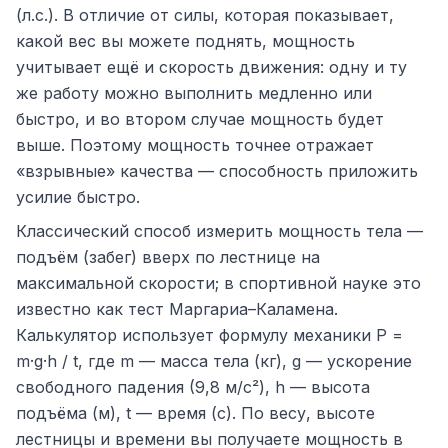
(л.с.). В отличие от силы, которая показывает,
какой вес вы можете поднять, мощность
учитывает ещё и скорость движения: одну и ту
же работу можно выполнить медленно или
быстро, и во втором случае мощность будет
выше. Поэтому мощность точнее отражает
«взрывные» качества — способность приложить
усилие быстро.
Классический способ измерить мощность тела —
подъём (забег) вверх по лестнице на
максимальной скорости; в спортивной науке это
известно как тест Маргариа–Каламена.
Калькулятор использует формулу механики P =
m·g·h / t, где m — масса тела (кг), g — ускорение
свободного падения (9,8 м/с²), h — высота
подъёма (м), t — время (с). По весу, высоте
лестницы и времени вы получаете мощность в