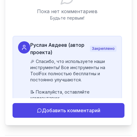
Пока нет комментариев
Будьте первым!
Руслан Авдеев (автор
Закреплено
проекта)
🎉 Спасибо, что используете наши 
инструменты! Все инструменты на 
ToolFox полностью бесплатны и 
постоянно улучшаются.

📝 Пожалуйста, оставляйте 
комментарии:

- Если инструмент работает 
Добавить комментарий
некорректно

- Если есть идеи по улучшению

- Поделитесь своим опытом 
использования
