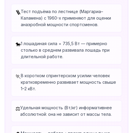
Тест подъёма по лестнице (Маргариа–
🪜
Каламена) с 1960-х применяют для оценки
анаэробной мощности спортсменов.
1 лошадиная сила = 735,5 Вт — примерно
🐎
столько в среднем развивала лошадь при
длительной работе.
В коротком спринтерском усилии человек
🏃
кратковременно развивает мощность свыше
1–2 кВт.
Удельная мощность (Вт/кг) информативнее
⚖️
абсолютной: она не зависит от массы тела.