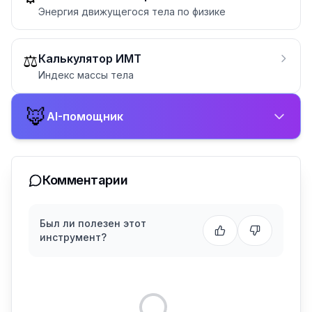
Энергия движущегося тела по физике
⚖️
Калькулятор ИМТ
Индекс массы тела
🦊
AI-помощник
Комментарии
Был ли полезен этот
инструмент?