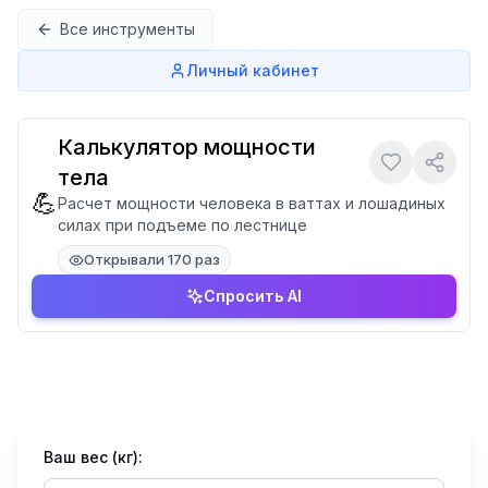
Перейти к содержимому
Все инструменты
Личный кабинет
Калькулятор мощности
тела
💪
Расчет мощности человека в ваттах и лошадиных
силах при подъеме по лестнице
Открывали 170 раз
Спросить AI
Ваш вес (кг):