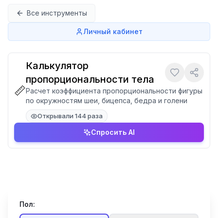
Перейти к содержимому
Все инструменты
Личный кабинет
Калькулятор
пропорциональности тела
📏
Расчет коэффициента пропорциональности фигуры
по окружностям шеи, бицепса, бедра и голени
Открывали 144 раза
Спросить AI
Пол: