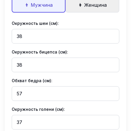
👨 Мужчина
👩 Женщина
Окружность шеи (см)
:
Окружность бицепса (см)
:
Обхват бедра (см)
:
Окружность голени (см)
: