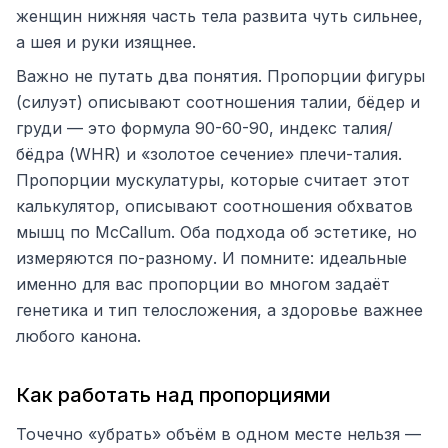
женщин нижняя часть тела развита чуть сильнее,
а шея и руки изящнее.
Важно не путать два понятия. Пропорции фигуры
(силуэт) описывают соотношения талии, бёдер и
груди — это формула 90-60-90, индекс талия/
бёдра (WHR) и «золотое сечение» плечи-талия.
Пропорции мускулатуры, которые считает этот
калькулятор, описывают соотношения обхватов
мышц по McCallum. Оба подхода об эстетике, но
измеряются по-разному. И помните: идеальные
именно для вас пропорции во многом задаёт
генетика и тип телосложения, а здоровье важнее
любого канона.
Как работать над пропорциями
Точечно «убрать» объём в одном месте нельзя —