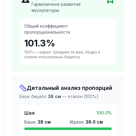
Гармоничное развитие
мускулатуры
Общий коэффициент
пропорциональности
101.3
%
100% — идеал. Среднее по шее, бедру и
голени относительно бицепса.
Детальный анализ пропорций
База: бицепс
38
см
— эталон (100%).
Шея
100.0
%
Ваше:
38
см
Идеал:
38.0
см