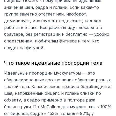
бицепса (100%): к нему привязаны идеальные
значения шеи, бедра и голени. Если какая-то
группа заметно отстаёт или, наоборот,
доминирует, инструмент подскажет, над чем
работать в зале. Все расчёты идут локально в
браузере, без регистрации и бесплатно — удобно
спортсменам, любителям фитнеса и тем, кто
следит за фигурой.
Что такое идеальные пропорции тела
Идеальные пропорции мускулатуры — это
сбалансированные соотношения обхватов разных
частей тела. Классическое правило бодибилдинга:
шея, напряжённый бицепс и голень близки по
обхвату, а бедро примерно в полтора раза
больше руки. По McCallum для мужчин шея ≈ 100%
от бицепса, бедро ≈ 153%, голень ≈ 92%; у