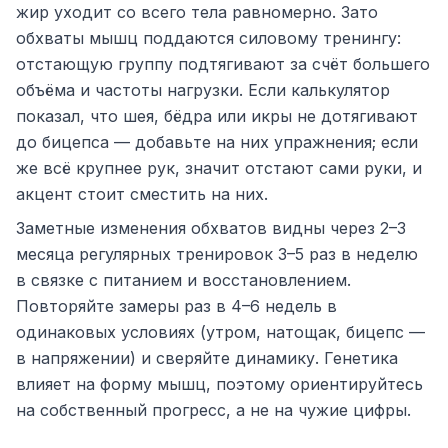
жир уходит со всего тела равномерно. Зато
обхваты мышц поддаются силовому тренингу:
отстающую группу подтягивают за счёт большего
объёма и частоты нагрузки. Если калькулятор
показал, что шея, бёдра или икры не дотягивают
до бицепса — добавьте на них упражнения; если
же всё крупнее рук, значит отстают сами руки, и
акцент стоит сместить на них.
Заметные изменения обхватов видны через 2–3
месяца регулярных тренировок 3–5 раз в неделю
в связке с питанием и восстановлением.
Повторяйте замеры раз в 4–6 недель в
одинаковых условиях (утром, натощак, бицепс —
в напряжении) и сверяйте динамику. Генетика
влияет на форму мышц, поэтому ориентируйтесь
на собственный прогресс, а не на чужие цифры.