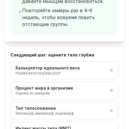
давайте мышцам восстановиться.
Повторяйте замеры раз в 4–6
✓
недель, чтобы вовремя ловить
отстающие группы.
Следующий шаг: оцените тело глубже
Калькулятор идеального веса
Норма веса под ваш рост
Процент жира в организме
Оценка по замерам
Тип телосложения
Эктоморф, мезоморф, эндоморф
Индекс массы тела (ИМТ)