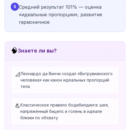
5
Средний результат 101% — оценка
«идеальные пропорции», развитие
гармоничное
🧠
Знаете ли вы?
Леонардо да Винчи создал «Витрувианского
📐
человека» как канон идеальных пропорций
тела
Классическое правило бодибилдинга: шея,
💪
напряжённый бицепс и голень в идеале
близки по обхвату