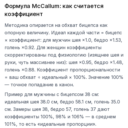
Формула McCallum: как считается
коэффициент
Методика опирается на обхват бицепса как
опорную величину. Идеал каждой части = бицепс
× коэффициент: для мужчин шея ×1.0, бедро ×1.53,
голень ×0.92. Для женщин коэффициенты
скорректированы под физиологию (изящнее шея и
руки, чуть массивнее низ): шея ×0.95, бедро ×1.48,
голень ×0.88. Коэффициент пропорциональности
= ваш обхват ÷ идеальный × 100%. Значение 100%
— точное попадание в канон.
Пример для мужчины с бицепсом 38 см:
идеальная шея 38.0 см, бедро 58.1 см, голень 35.0
см. Замеры шея 38, бедро 57, голень 37 дают
коэффициенты 100%, 98% и 106% — в среднем
101%, то есть «идеальные пропорции».