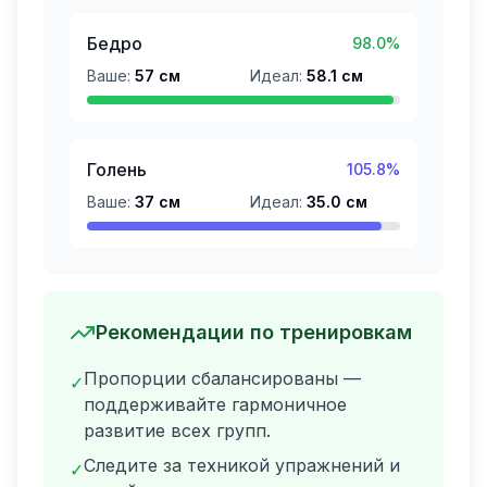
Бедро
98.0
%
Ваше:
57
см
Идеал:
58.1
см
Голень
105.8
%
Ваше:
37
см
Идеал:
35.0
см
Рекомендации по тренировкам
Пропорции сбалансированы —
✓
поддерживайте гармоничное
развитие всех групп.
Следите за техникой упражнений и
✓