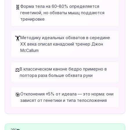
Форма тела на 60–80% определяется
🧬
генетикой, но обхваты мышц поддаются
тренировке
Методику идеальных обхватов в середине
🏋️
XX века описал канадский тренер Джон
McCallum
В классическом каноне бедро примерно в
⚖️
полтора раза больше обхвата руки
Отклонения ±5% от идеала — это норма: они
🎯
зависят от генетики и типа телосложения