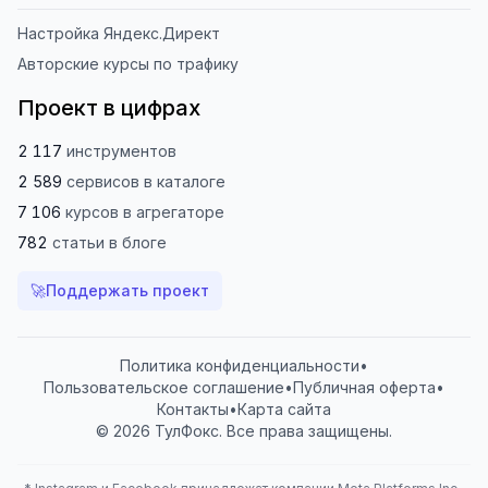
Настройка Яндекс.Директ
Авторские курсы по трафику
Проект в цифрах
2 117
инструментов
2 589
сервисов
в каталоге
7 106
курсов
в агрегаторе
782
статьи
в блоге
🚀
Поддержать проект
Политика конфиденциальности
•
Пользовательское соглашение
•
Публичная оферта
•
Контакты
•
Карта сайта
© 2026 ТулФокс. Все права защищены.