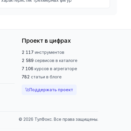
характеристик трехмерных фигур
Проект в цифрах
2 117
инструментов
2 589
сервисов
в каталоге
7 106
курсов
в агрегаторе
782
статьи
в блоге
🚀
Поддержать проект
© 2026 ТулФокс. Все права защищены.