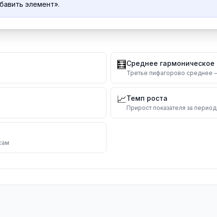
бавить элемент».
🧮
Среднее гармоническое
Третье пифагорово среднее —
📈
Темп роста
Прирост показателя за период
сам