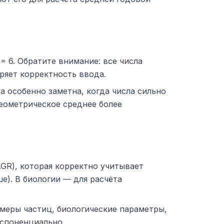
6 = 6. Обратите внимание: все числа
ряет корректность ввода.
 особенно заметна, когда числа сильно
 геометрическое среднее более
GR), которая корректно учитывает
е). В биологии — для расчёта
змеры частиц, биологические параметры,
кспоненциально.