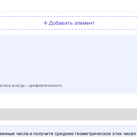
Добавить элемент
еское всегда ≤ арифметического
нные числа и получите среднее геометрическое этих чисел.