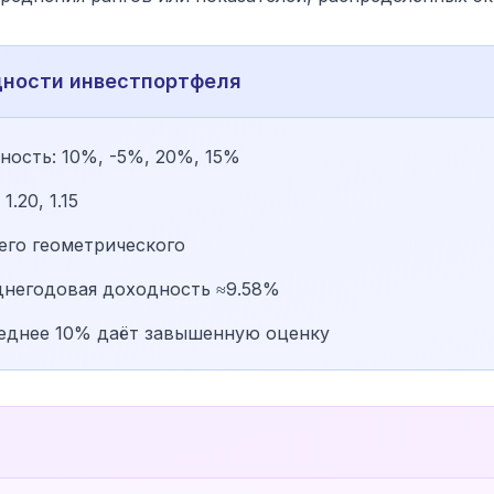
дности инвестпортфеля
ность: 10%, -5%, 20%, 15%
.20, 1.15
его геометрического
еднегодовая доходность ≈9.58%
реднее 10% даёт завышенную оценку