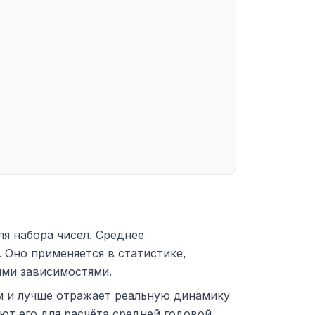
ля набора чисел. Среднее
. Оно применяется в статистике,
ыми зависимостями.
ам и лучше отражает реальную динамику
уют его для расчёта средней годовой