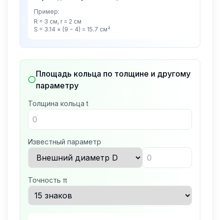
Пример:
R = 3 см, r = 2 см
S = 3.14 × (9 − 4) = 15.7 см²
Площадь кольца по толщине и другому
параметру
Толщина кольца t
Известный параметр
Точность π