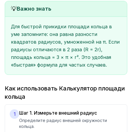
💡
Важно знать
Для быстрой прикидки площади кольца в
уме запомните: она равна разности
квадратов радиусов, умноженной на π. Если
радиусы отличаются в 2 раза (R = 2r),
площадь кольца = 3 × π × r². Это удобная
«быстрая» формула для частых случаев.
Как использовать Калькулятор площади
кольца
Шаг 1. Измерьте внешний радиус
1
Определите радиус внешней окружности
кольца.