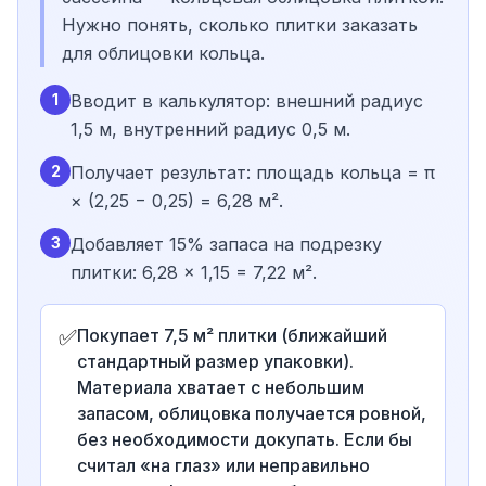
Нужно понять, сколько плитки заказать
для облицовки кольца.
1
Вводит в калькулятор: внешний радиус
1,5 м, внутренний радиус 0,5 м.
2
Получает результат: площадь кольца = π
× (2,25 − 0,25) = 6,28 м².
3
Добавляет 15% запаса на подрезку
плитки: 6,28 × 1,15 = 7,22 м².
✅
Покупает 7,5 м² плитки (ближайший
стандартный размер упаковки).
Материала хватает с небольшим
запасом, облицовка получается ровной,
без необходимости докупать. Если бы
считал «на глаз» или неправильно