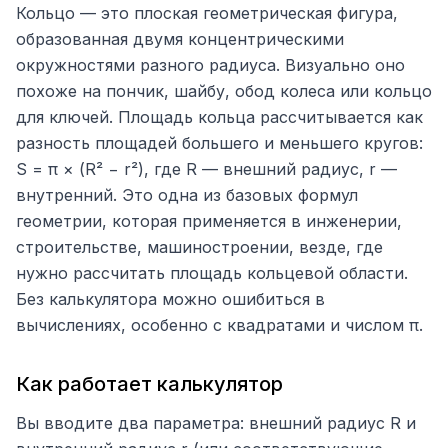
Кольцо — это плоская геометрическая фигура,
образованная двумя концентрическими
окружностями разного радиуса. Визуально оно
похоже на пончик, шайбу, обод колеса или кольцо
для ключей. Площадь кольца рассчитывается как
разность площадей большего и меньшего кругов:
S = π × (R² − r²), где R — внешний радиус, r —
внутренний. Это одна из базовых формул
геометрии, которая применяется в инженерии,
строительстве, машиностроении, везде, где
нужно рассчитать площадь кольцевой области.
Без калькулятора можно ошибиться в
вычислениях, особенно с квадратами и числом π.
Как работает калькулятор
Вы вводите два параметра: внешний радиус R и