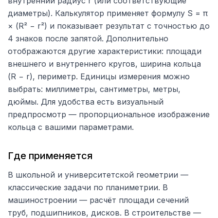
внутренний радиус r (или соответствующие
диаметры). Калькулятор применяет формулу S = π
× (R² − r²) и показывает результат с точностью до
4 знаков после запятой. Дополнительно
отображаются другие характеристики: площади
внешнего и внутреннего кругов, ширина кольца
(R − r), периметр. Единицы измерения можно
выбрать: миллиметры, сантиметры, метры,
дюймы. Для удобства есть визуальный
предпросмотр — пропорциональное изображение
кольца с вашими параметрами.
Где применяется
В школьной и университетской геометрии —
классические задачи по планиметрии. В
машиностроении — расчёт площади сечений
труб, подшипников, дисков. В строительстве —