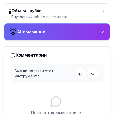
🧪
Объём трубки
Внутренний объём по сечению
🦊
AI-помощник
Комментарии
Был ли полезен этот
инструмент?
Пока нет комментариев