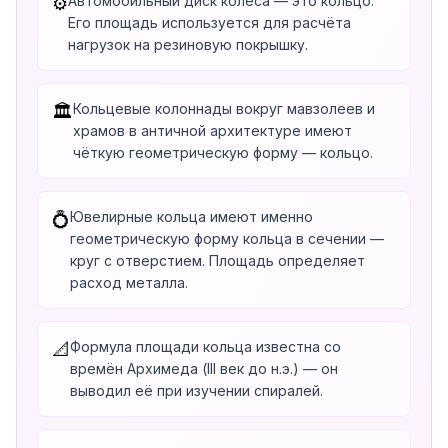
Автомобильный диск колеса — это кольцо.
⚙️
Его площадь используется для расчёта
нагрузок на резиновую покрышку.
Кольцевые колоннады вокруг мавзолеев и
🏛️
храмов в античной архитектуре имеют
чёткую геометрическую форму — кольцо.
Ювелирные кольца имеют именно
💍
геометрическую форму кольца в сечении —
круг с отверстием. Площадь определяет
расход металла.
Формула площади кольца известна со
📐
времён Архимеда (III век до н.э.) — он
выводил её при изучении спиралей.