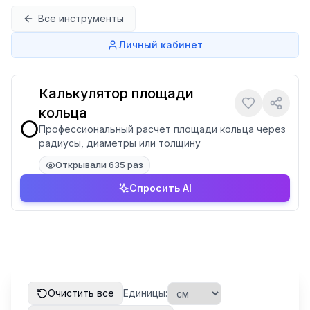
Перейти к содержимому
Все инструменты
Личный кабинет
Калькулятор площади
кольца
⭕
Профессиональный расчет площади кольца через
радиусы, диаметры или толщину
Открывали 635 раз
Спросить AI
Очистить все
Единицы: