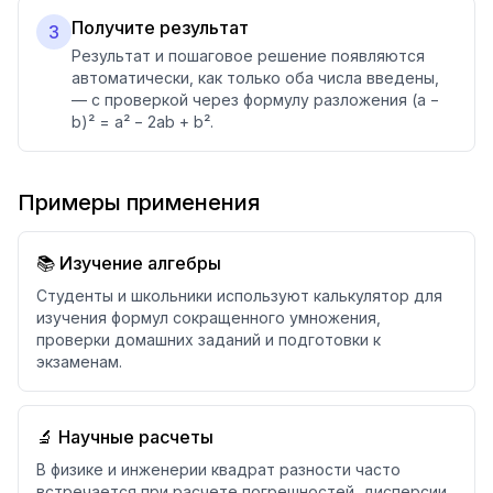
Получите результат
3
Результат и пошаговое решение появляются
автоматически, как только оба числа введены,
— с проверкой через формулу разложения (a −
b)² = a² − 2ab + b².
Примеры применения
📚 Изучение алгебры
Студенты и школьники используют калькулятор для
изучения формул сокращенного умножения,
проверки домашних заданий и подготовки к
экзаменам.
🔬 Научные расчеты
В физике и инженерии квадрат разности часто
встречается при расчете погрешностей, дисперсии