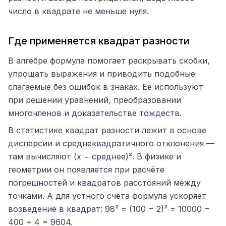
число в квадрате не меньше нуля.
Где применяется квадрат разности
В алгебре формула помогает раскрывать скобки,
упрощать выражения и приводить подобные
слагаемые без ошибок в знаках. Её используют
при решении уравнений, преобразовании
многочленов и доказательстве тождеств.
В статистике квадрат разности лежит в основе
дисперсии и среднеквадратичного отклонения —
там вычисляют (x − среднее)². В физике и
геометрии он появляется при расчёте
погрешностей и квадратов расстояний между
точками. А для устного счёта формула ускоряет
возведение в квадрат: 98² = (100 − 2)² = 10000 −
400 + 4 = 9604.