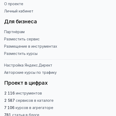
О проекте
Личный кабинет
Для бизнеса
Партнёрам
Разместить сервис
Размещение в инструментах
Разместить курсы
Настройка Яндекс.Директ
Авторские курсы по трафику
Проект в цифрах
2 116
инструментов
2 587
сервисов
в каталоге
7 106
курсов
в агрегаторе
781
статья
в блоге