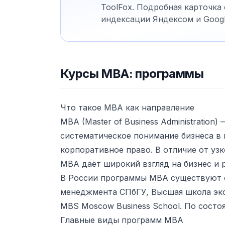
ToolFox. Подробная карточка
индексации Яндексом и Googl
Курсы MBA: программы
Что такое MBA как направление
MBA (Master of Business Administratio
систематическое понимание бизнеса в 
корпоративное право. В отличие от уз
MBA даёт широкий взгляд на бизнес и 
В России программы MBA существуют с
менеджмента СПбГУ, Высшая школа эк
MBS Moscow Business School. По состо
Главные виды программ MBA