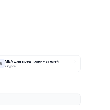
MBA для предпринимателей
🚀
2
курса