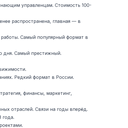
чинающим управленцам. Стоимость 100-
енее распространена, главная — в
м работы. Самый популярный формат в
о дня. Самый престижный.
движимости.
иях. Редкий формат в России.
ратегия, финансы, маркетинг,
ых отраслей. Связи на годы вперёд.
 года.
роектами.