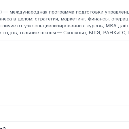
tion) — международная программа подготовки управлен
неса в целом: стратегия, маркетинг, финансы, опера
тличие от узкоспециализированных курсов, MBA даёт 
х годов, главные школы — Сколково, ВШЭ, РАНХиГС,