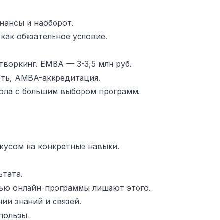
нансы и наоборот.
ак обязательное условие.
воркинг. EMBA — 3-3,5 млн руб.
еть, AMBA-аккредитация.
ола с большим выбором программ.
усом на конкретные навыки.
ьтата.
ью онлайн-программы лишают этого.
ии знаний и связей.
пользы.