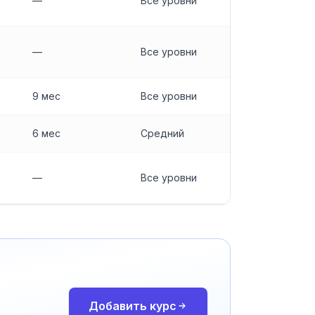
—
Все уровни
—
Все уровни
9 мес
Все уровни
6 мес
Средний
—
Все уровни
Добавить курс