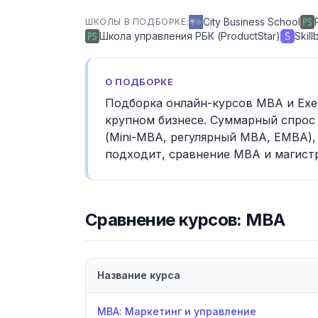
City Business School
ШКОЛЫ В ПОДБОРКЕ:
Школа управления РБК (ProductStar)
Skill
О ПОДБОРКЕ
Подборка онлайн-курсов MBA и Exe
крупном бизнесе. Суммарный спрос 
(Mini-MBA, регулярный MBA, EMBA),
подходит, сравнение MBA и магист
Сравнение курсов: MBA
Название курса
Сравнение курсов: MBA
МВА: Маркетинг и управление