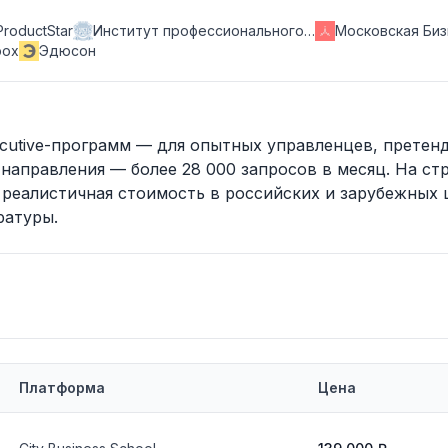
ProductStar
Институт профессионального…
Московская Би
box
Эдюсон
cutive-программ — для опытных управленцев, прете
направления — более 28 000 запросов в месяц. На ст
 реалистичная стоимость в российских и зарубежных 
ратуры.
Платформа
Цена