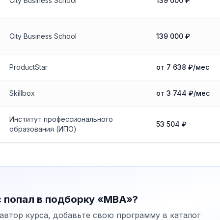
City Business School
139 000 ₽
City Business School
139 000 ₽
ProductStar
от 7 638 ₽/мес
Skillbox
от 3 744 ₽/мес
Институт профессионального
53 504 ₽
образования (ИПО)
с попал в подборку «MBA»?
автор курса, добавьте свою программу в каталог