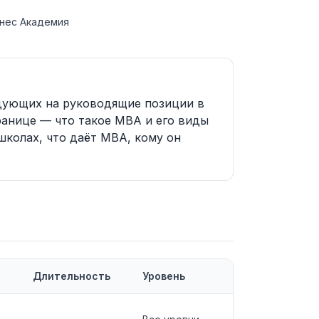
знес Академия
ндующих на руководящие позиции в
ранице — что такое MBA и его виды
школах, что даёт MBA, кому он
Длительность
Уровень