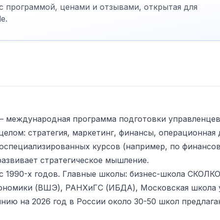
 с программой, ценами и отзывами, открытая для
e.
n) — международная программа подготовки управленцев
целом: стратегия, маркетинг, финансы, операционная 
коспециализированных курсов (например, по финансо
развивает стратегическое мышление.
 1990-х годов. Главные школы: бизнес-школа СКОЛКО
ономики (ВШЭ), РАНХиГС (ИБДА), Московская школа
янию на 2026 год в России около 30-50 школ предла