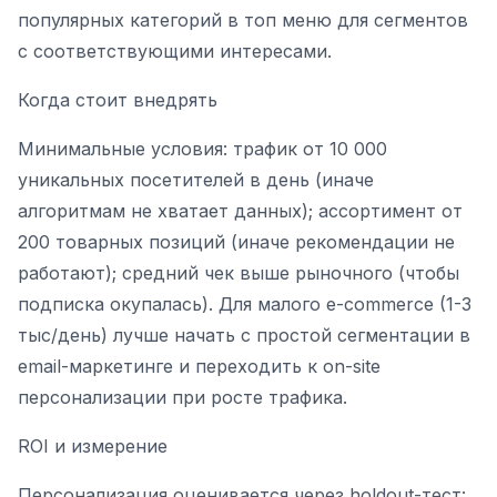
популярных категорий в топ меню для сегментов
с соответствующими интересами.
Когда стоит внедрять
Минимальные условия: трафик от 10 000
уникальных посетителей в день (иначе
алгоритмам не хватает данных); ассортимент от
200 товарных позиций (иначе рекомендации не
работают); средний чек выше рыночного (чтобы
подписка окупалась). Для малого e-commerce (1-3
тыс/день) лучше начать с простой сегментации в
email-маркетинге и переходить к on-site
персонализации при росте трафика.
ROI и измерение
Персонализация оценивается через holdout-тест: