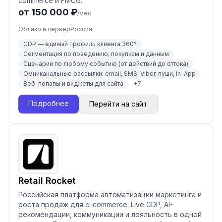
commerce и FMCG.
от 150 000 ₽
/мес
Облако и сервер
Россия
CDP — единый профиль клиента 360°
Сегментация по поведению, покупкам и данным
Сценарии по любому событию (от действий до оттока)
Омниканальные рассылки: email, SMS, Viber, пуши, In-App
Веб-попапы и виджеты для сайта
+
7
Подробнее
Перейти на сайт
Retail Rocket
Российская платформа автоматизации маркетинга и
роста продаж для e-commerce: Live CDP, AI-
рекомендации, коммуникации и лояльность в одной