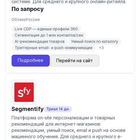
системе. Для среднего и крупного онлайн-ритейла.
По запросу
Облако
Россия
Live CDP — единые профили 360
Сегментация до 1 млн контактов/сек
AI-рекомендации товаров
Умный поиск по каталогу
Триггерные email- и push-коммуникации
+
3
Подробнее
Перейти на сайт
Segmentify
Триал
14
дн.
Платформа on-site персонализации и товарных
рекомендаций для интернет-магазинов:
рекомендации, умный поиск, email и push на основе
машинного обучения. Для среднего и крупного e-