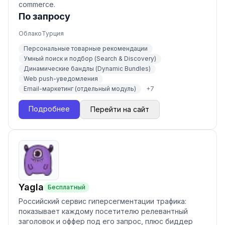
commerce.
По запросу
Облако
Турция
Персональные товарные рекомендации
Умный поиск и подбор (Search & Discovery)
Динамические бандлы (Dynamic Bundles)
Web push-уведомления
Email-маркетинг (отдельный модуль)
+
7
Подробнее
Перейти на сайт
Yagla
Бесплатный
Российский сервис гиперсегментации трафика:
показывает каждому посетителю релевантный
заголовок и оффер под его запрос, плюс биддер