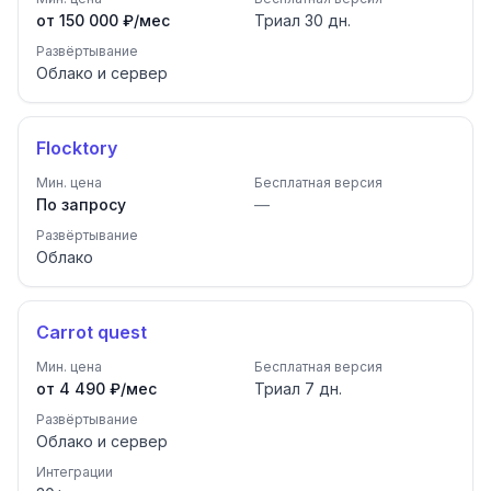
от 150 000 ₽/мес
Триал
30
дн.
Развёртывание
Облако и сервер
Flocktory
Мин. цена
Бесплатная версия
По запросу
—
Развёртывание
Облако
Carrot quest
Мин. цена
Бесплатная версия
от 4 490 ₽/мес
Триал
7
дн.
Развёртывание
Облако и сервер
Интеграции