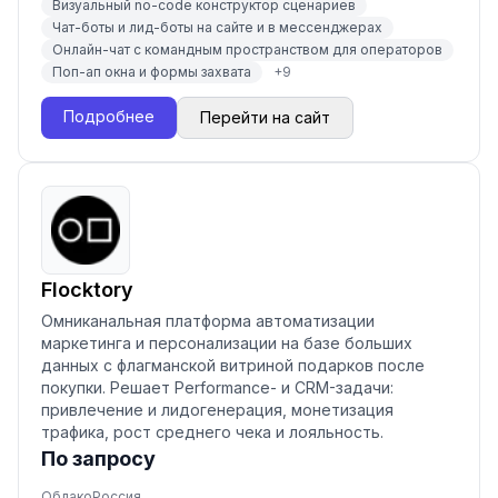
Визуальный no-code конструктор сценариев
Чат-боты и лид-боты на сайте и в мессенджерах
Онлайн-чат с командным пространством для операторов
Поп-ап окна и формы захвата
+
9
Подробнее
Перейти на сайт
Flocktory
Омниканальная платформа автоматизации
маркетинга и персонализации на базе больших
данных с флагманской витриной подарков после
покупки. Решает Performance- и CRM-задачи:
привлечение и лидогенерация, монетизация
трафика, рост среднего чека и лояльность.
По запросу
Облако
Россия