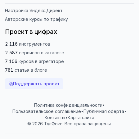
Настройка Яндекс.Директ
Авторские курсы по трафику
Проект в цифрах
2 116
инструментов
2 587
сервисов
в каталоге
7 106
курсов
в агрегаторе
781
статья
в блоге
🚀
Поддержать проект
Политика конфиденциальности
•
Пользовательское соглашение
•
Публичная оферта
•
Контакты
•
Карта сайта
© 2026 ТулФокс. Все права защищены.