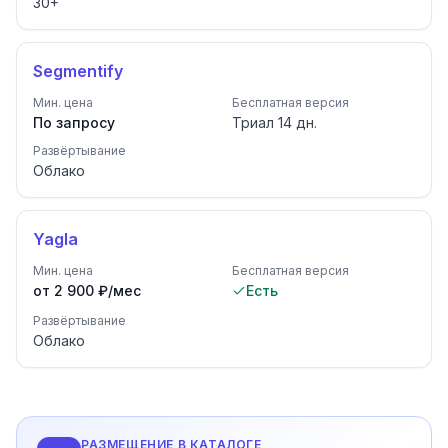
30
+
Segmentify
Мин. цена
Бесплатная версия
По запросу
Триал
14
дн.
Развёртывание
Облако
Yagla
Мин. цена
Бесплатная версия
от 2 900 ₽/мес
Есть
Развёртывание
Облако
РАЗМЕЩЕНИЕ В КАТАЛОГЕ