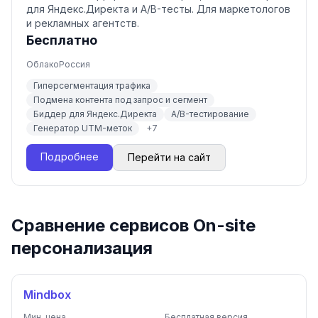
для Яндекс.Директа и A/B-тесты. Для маркетологов
и рекламных агентств.
Бесплатно
Облако
Россия
Гиперсегментация трафика
Подмена контента под запрос и сегмент
Биддер для Яндекс.Директа
A/B-тестирование
Генератор UTM-меток
+
7
Подробнее
Перейти на сайт
Сравнение сервисов On-site
персонализация
Mindbox
Мин. цена
Бесплатная версия