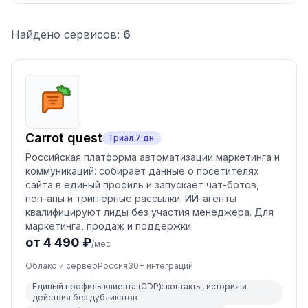
Найдено сервисов:
6
Carrot quest
Триал
7
дн.
Российская платформа автоматизации маркетинга и
коммуникаций: собирает данные о посетителях
сайта в единый профиль и запускает чат-ботов,
поп-апы и триггерные рассылки. ИИ-агенты
квалифицируют лиды без участия менеджера. Для
маркетинга, продаж и поддержки.
от 4 490 ₽
/мес
Облако и сервер
Россия
30
+ интеграций
Единый профиль клиента (CDP): контакты, история и
действия без дубликатов