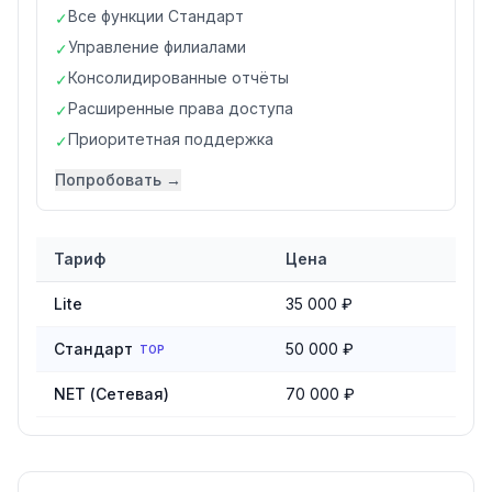
Все функции Стандарт
✓
Управление филиалами
✓
Консолидированные отчёты
✓
Расширенные права доступа
✓
Приоритетная поддержка
✓
Попробовать →
Тариф
Цена
Сравнение тарифов
сервиса Юниверс CRM
Lite
35 000 ₽
Стандарт
50 000 ₽
TOP
NET (Сетевая)
70 000 ₽