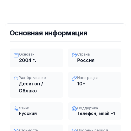
Основная информация
Основан
Страна
2004
г.
Россия
Развёртывание
Интеграции
Десктоп /
10
+
Облако
Языки
Поддержка
Русский
Телефон, Email
+1
Стоимость
Пробный период