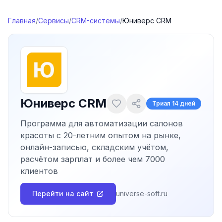
Перейти к содержимому
Главная
/
Сервисы
/
CRM-системы
/
Юниверс CRM
Юниверс CRM
Триал
14 дней
Программа для автоматизации салонов
красоты с 20-летним опытом на рынке,
онлайн-записью, складским учётом,
расчётом зарплат и более чем 7000
клиентов
Перейти на сайт
universe-soft.ru