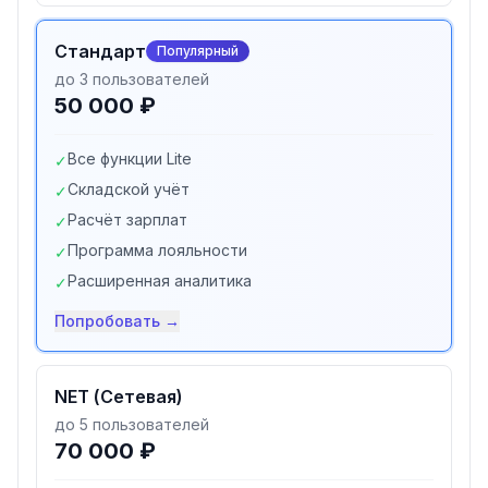
Стандарт
Популярный
до 3 пользователей
50 000 ₽
Все функции Lite
✓
Складской учёт
✓
Расчёт зарплат
✓
Программа лояльности
✓
Расширенная аналитика
✓
Попробовать →
NET (Сетевая)
до 5 пользователей
70 000 ₽