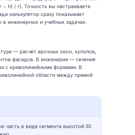
 − h) / r). Точность вы настраиваете
ади калькулятор сразу показывает
о в инженерных и учебных задачах.
туре — расчёт арочных окон, куполов,
нтов фасадов. В инженерии — сечения
ли с криволинейными формами. В
криволинейной области между прямой
ю часть в виде сегмента высотой 30
жно.