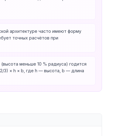
ской архитектуре часто имеют форму
ебует точных расчётов при
 (высота меньше 10 % радиуса) годится
/3) × h × b, где h — высота, b — длина