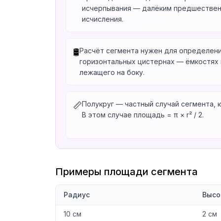
исчерпывания — далёким предшествен
исчисления.
Расчёт сегмента нужен для определени
🛢️
горизонтальных цистернах — ёмкостях 
лежащего на боку.
Полукруг — частный случай сегмента, 
📏
В этом случае площадь = π × r² / 2.
Примеры площади сегмента
Радиус
Высо
10 см
2 см