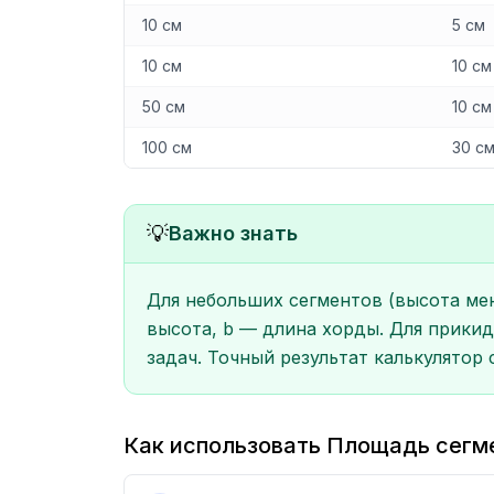
10 см
5 см
10 см
10 см
50 см
10 см
100 см
30 с
💡
Важно знать
Для небольших сегментов (высота мен
высота, b — длина хорды. Для прикид
задач. Точный результат калькулятор
Как использовать Площадь сегм