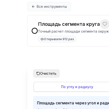
Перейти к содержимому
Все инструменты
Площадь сегмента круга
⭕
Точный расчет площади сегмента окружн
Открывали 912 раз
Очистить
По углу и радиусу
Площадь сегмента через угол и рад