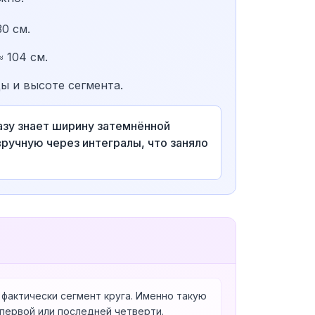
0 см.
≈ 104 см.
ы и высоте сегмента.
азу знает ширину затемнённой
вручную через интегралы, что заняло
фактически сегмент круга. Именно такую
 первой или последней четверти.