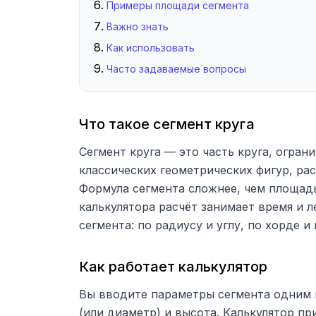
Примеры площади сегмента
Важно знать
Как использовать
Часто задаваемые вопросы
Что такое сегмент круга
Сегмент круга — это часть круга, огран
классических геометрических фигур, ра
Формула сегмента сложнее, чем площадь
калькулятора расчёт занимает время и 
сегмента: по радиусу и углу, по хорде и
Как работает калькулятор
Вы вводите параметры сегмента одним и
(или диаметр) и высота. Калькулятор при