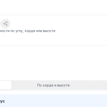
ости по углу, хорде или высоте
По хорде и высоте
иус