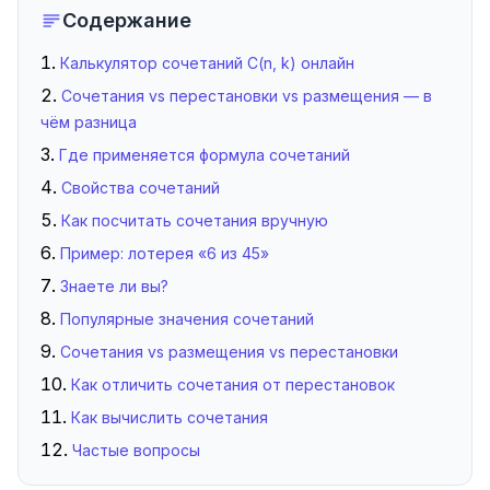
Содержание
Калькулятор сочетаний C(n, k) онлайн
Сочетания vs перестановки vs размещения — в
чём разница
Где применяется формула сочетаний
Свойства сочетаний
Как посчитать сочетания вручную
Пример: лотерея «6 из 45»
Знаете ли вы?
Популярные значения сочетаний
Сочетания vs размещения vs перестановки
Как отличить сочетания от перестановок
Как вычислить сочетания
Частые вопросы