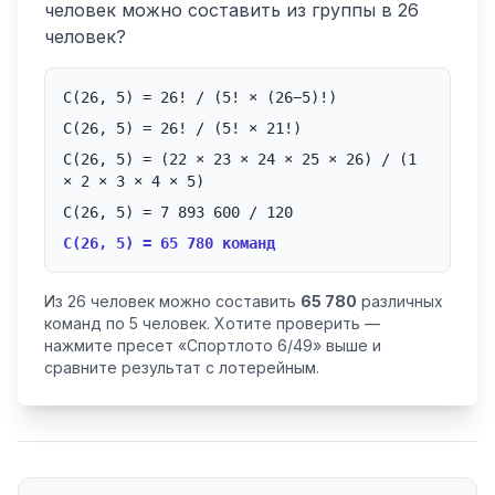
человек можно составить из группы в 26
человек?
C(26, 5) = 26! / (5! × (26−5)!)
C(26, 5) = 26! / (5! × 21!)
C(26, 5) = (22 × 23 × 24 × 25 × 26) / (1
× 2 × 3 × 4 × 5)
C(26, 5) = 7 893 600 / 120
C(26, 5) = 65 780 команд
Из 26 человек можно составить
65 780
различных
команд по 5 человек. Хотите проверить —
нажмите пресет «Спортлото 6/49» выше и
сравните результат с лотерейным.