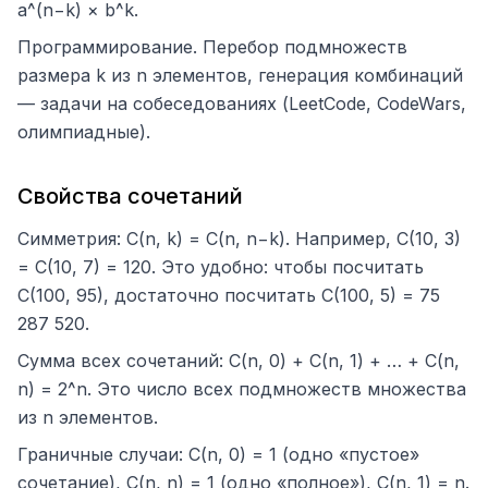
a^(n−k) × b^k.
Программирование. Перебор подмножеств
размера k из n элементов, генерация комбинаций
— задачи на собеседованиях (LeetCode, CodeWars,
олимпиадные).
Свойства сочетаний
Симметрия: C(n, k) = C(n, n−k). Например, C(10, 3)
= C(10, 7) = 120. Это удобно: чтобы посчитать
C(100, 95), достаточно посчитать C(100, 5) = 75
287 520.
Сумма всех сочетаний: C(n, 0) + C(n, 1) + … + C(n,
n) = 2^n. Это число всех подмножеств множества
из n элементов.
Граничные случаи: C(n, 0) = 1 (одно «пустое»
сочетание), C(n, n) = 1 (одно «полное»), C(n, 1) = n.