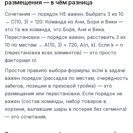
размещения — в чём разница
Сочетания — порядок НЕ важен. Выбрать 3 из 10
→ C(10, 3) = 120. Команда из Ани, Бори и Вики —
это та же команда, что Боря, Аня и Вика.
Перестановки — порядок важен, расставить 3 из
10 по местам → A(10, 3) = 720, A(n, k). Если k = n
(перестановка всех элементов) — это просто
факториал n!.
Простое правило выбора формулы: если в задаче
важен порядок (рассадка по местам, очерёдность
забегов, позиции в призовой тройке) — это
размещения или перестановки. Если порядок не
важен (состав команды, набор товаров в
корзине, выпавшие шары в лотерее без сегмента)
— это сочетания.