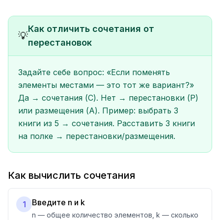
Как отличить сочетания от
💡
перестановок
Задайте себе вопрос: «Если поменять
элементы местами — это тот же вариант?»
Да → сочетания (C). Нет → перестановки (P)
или размещения (A). Пример: выбрать 3
книги из 5 → сочетания. Расставить 3 книги
на полке → перестановки/размещения.
Как вычислить сочетания
Введите n и k
1
n — общее количество элементов, k — сколько