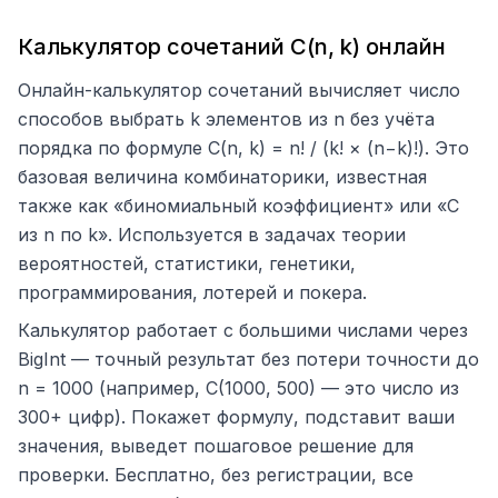
Калькулятор сочетаний C(n, k) онлайн
Онлайн-калькулятор сочетаний вычисляет число
способов выбрать k элементов из n без учёта
порядка по формуле C(n, k) = n! / (k! × (n−k)!). Это
базовая величина комбинаторики, известная
также как «биномиальный коэффициент» или «C
из n по k». Используется в задачах теории
вероятностей, статистики, генетики,
программирования, лотерей и покера.
Калькулятор работает с большими числами через
BigInt — точный результат без потери точности до
n = 1000 (например, C(1000, 500) — это число из
300+ цифр). Покажет формулу, подставит ваши
значения, выведет пошаговое решение для
проверки. Бесплатно, без регистрации, все