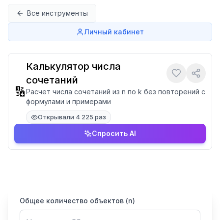
Перейти к содержимому
Все инструменты
Личный кабинет
Калькулятор числа
сочетаний
🔢
Расчет числа сочетаний из n по k без повторений с
формулами и примерами
Открывали 4 225 раз
Спросить AI
Общее количество объектов (n)