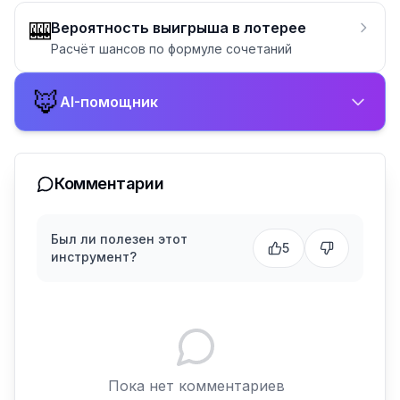
🎰
Вероятность выигрыша в лотерее
Расчёт шансов по формуле сочетаний
🦊
AI-помощник
Комментарии
Был ли полезен этот
5
инструмент?
Пока нет комментариев