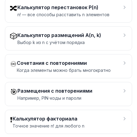
🔀
Калькулятор перестановок P(n)
n! — все способы расставить n элементов
🎲
Калькулятор размещений A(n, k)
Выбор k из n с учётом порядка
♾️
Сочетания с повторениями
Когда элементы можно брать многократно
🎯
Размещения с повторениями
Например, PIN-коды и пароли
❗
Калькулятор факториала
Точное значение n! для любого n