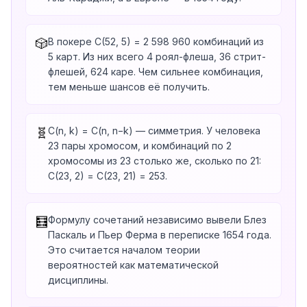
В покере C(52, 5) = 2 598 960 комбинаций из
🎲
5 карт. Из них всего 4 роял-флеша, 36 стрит-
флешей, 624 каре. Чем сильнее комбинация,
тем меньше шансов её получить.
C(n, k) = C(n, n−k) — симметрия. У человека
🧬
23 пары хромосом, и комбинаций по 2
хромосомы из 23 столько же, сколько по 21:
C(23, 2) = C(23, 21) = 253.
Формулу сочетаний независимо вывели Блез
🧮
Паскаль и Пьер Ферма в переписке 1654 года.
Это считается началом теории
вероятностей как математической
дисциплины.