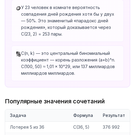
У 23 человек в комнате вероятность
🪙
совпадения дней рождения хотя бы у двух
— 50%. Это знаменитый «парадокс дней
рождения», который доказывается через
C(23, 2) = 253 пары.
C(n, k) — это центральный биномиальный
🔢
коэффициент — корень разложения (a+b)^n.
C(100, 50) ≈ 1,01 × 10^29, или 137 миллиардов
миллиардов миллиардов.
Популярные значения сочетаний
Задача
Формула
Результат
Лотерея 5 из 36
C(36, 5)
376 992