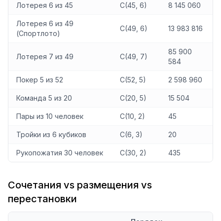
Лотерея 6 из 45
C(45, 6)
8 145 060
Лотерея 6 из 49
C(49, 6)
13 983 816
(Спортлото)
85 900
Лотерея 7 из 49
C(49, 7)
584
Покер 5 из 52
C(52, 5)
2 598 960
Команда 5 из 20
C(20, 5)
15 504
Пары из 10 человек
C(10, 2)
45
Тройки из 6 кубиков
C(6, 3)
20
Рукопожатия 30 человек
C(30, 2)
435
Сочетания vs размещения vs
перестановки