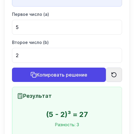
Первое число (a)
Второе число (b)
Копировать решение
Результат
(
5
-
2
)³ =
27
Разность:
3