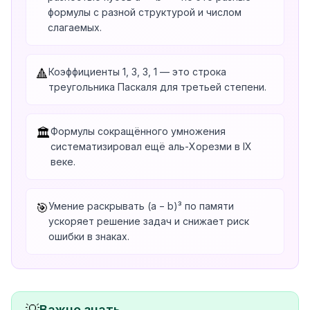
формулы с разной структурой и числом
слагаемых.
Коэффициенты 1, 3, 3, 1 — это строка
🔺
треугольника Паскаля для третьей степени.
Формулы сокращённого умножения
🏛️
систематизировал ещё аль-Хорезми в IX
веке.
Умение раскрывать (a − b)³ по памяти
🎯
ускоряет решение задач и снижает риск
ошибки в знаках.
Важно знать