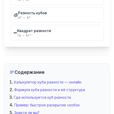
Разность кубов
🧊
a³ − b³
Квадрат разности
➖
(a − b)²
Содержание
Калькулятор куба разности — онлайн
Формула куба разности и её структура
Где используется куб разности
Пример: быстрое раскрытие скобок
Знаете ли вы?