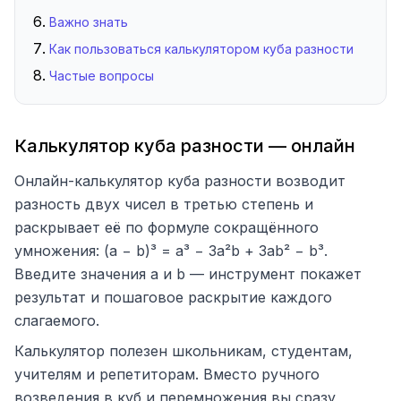
Важно знать
Как пользоваться калькулятором куба разности
Частые вопросы
Калькулятор куба разности — онлайн
Онлайн-калькулятор куба разности возводит
разность двух чисел в третью степень и
раскрывает её по формуле сокращённого
умножения: (a − b)³ = a³ − 3a²b + 3ab² − b³.
Введите значения a и b — инструмент покажет
результат и пошаговое раскрытие каждого
слагаемого.
Калькулятор полезен школьникам, студентам,
учителям и репетиторам. Вместо ручного
возведения в куб и перемножения вы сразу