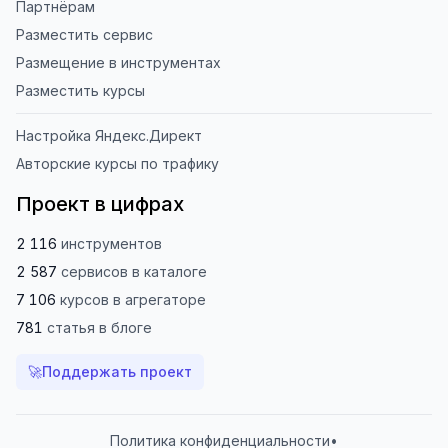
Партнёрам
Разместить сервис
Размещение в инструментах
Разместить курсы
Настройка Яндекс.Директ
Авторские курсы по трафику
Проект в цифрах
2 116
инструментов
2 587
сервисов
в каталоге
7 106
курсов
в агрегаторе
781
статья
в блоге
🚀
Поддержать проект
Политика конфиденциальности
•