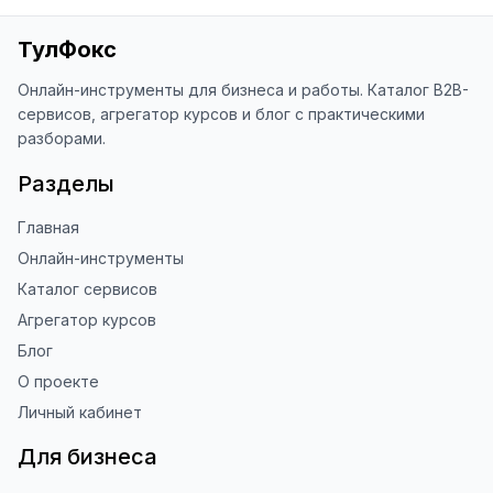
наши инструменты!

ТулФокс
Благодарю за доверие и 
использование ToolFox! 🚀
Онлайн-инструменты для бизнеса и работы. Каталог B2B-
сервисов, агрегатор курсов и блог с практическими
разборами.
Разделы
Главная
Онлайн-инструменты
Каталог сервисов
Агрегатор курсов
Блог
О проекте
Личный кабинет
Для бизнеса