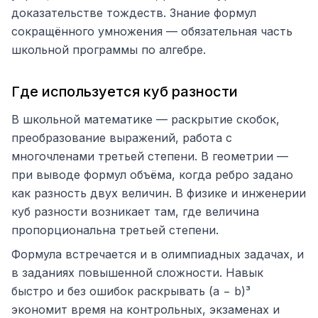
доказательстве тождеств. Знание формул
сокращённого умножения — обязательная часть
школьной программы по алгебре.
Где используется куб разности
В школьной математике — раскрытие скобок,
преобразование выражений, работа с
многочленами третьей степени. В геометрии —
при выводе формул объёма, когда ребро задано
как разность двух величин. В физике и инженерии
куб разности возникает там, где величина
пропорциональна третьей степени.
Формула встречается и в олимпиадных задачах, и
в заданиях повышенной сложности. Навык
быстро и без ошибок раскрывать (a − b)³
экономит время на контрольных, экзаменах и