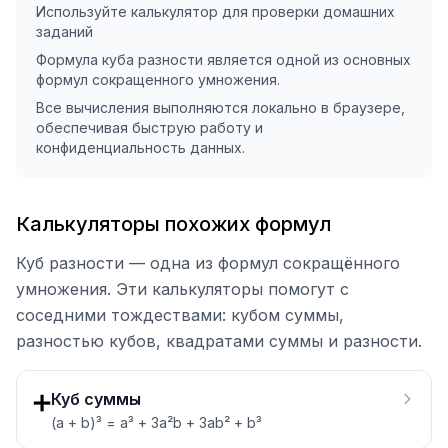
Используйте калькулятор для проверки домашних
заданий
Формула куба разности является одной из основных
формул сокращенного умножения.
Все вычисления выполняются локально в браузере,
обеспечивая быструю работу и
конфиденциальность данных.
Калькуляторы похожих формул
Куб разности — одна из формул сокращённого
умножения. Эти калькуляторы помогут с
соседними тождествами: кубом суммы,
разностью кубов, квадратами суммы и разности.
➕
Куб суммы
(a + b)³ = a³ + 3a²b + 3ab² + b³