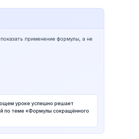
 показать применение формулы, а не
дующем уроке успешно решает
ой по теме «Формулы сокращённого