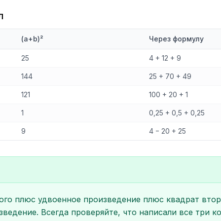
л
(a+b)²
Через формулу
25
4 + 12 + 9
144
25 + 70 + 49
121
100 + 20 + 1
1
0,25 + 0,5 + 0,25
9
4 − 20 + 25
ого плюс удвоенное произведение плюс квадрат втор
ведение. Всегда проверяйте, что написали все три к