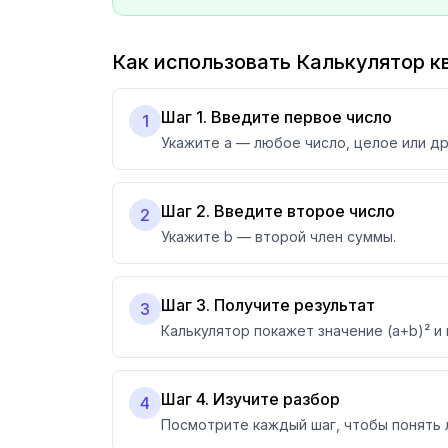
Как использовать Калькулятор 
Шаг 1. Введите первое число
1
Укажите a — любое число, целое или д
Шаг 2. Введите второе число
2
Укажите b — второй член суммы.
Шаг 3. Получите результат
3
Калькулятор покажет значение (a+b)² 
Шаг 4. Изучите разбор
4
Посмотрите каждый шаг, чтобы понять 