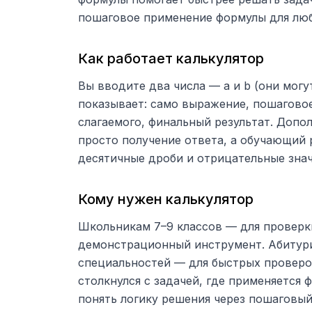
пошаговое применение формулы для люб
Как работает калькулятор
Вы вводите два числа — a и b (они могу
показывает: само выражение, пошаговое
слагаемого, финальный результат. Допол
просто получение ответа, а обучающий 
десятичные дроби и отрицательные знач
Кому нужен калькулятор
Школьникам 7–9 классов — для проверки
демонстрационный инструмент. Абитури
специальностей — для быстрых проверок
столкнулся с задачей, где применяется 
понять логику решения через пошаговый