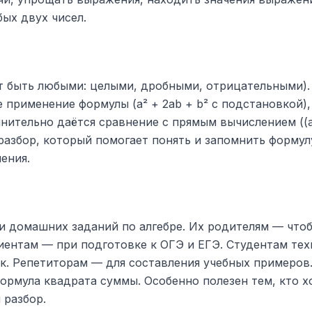
ых двух чисел.
т быть любыми: целыми, дробными, отрицательными). 
 применение формулы (a² + 2ab + b² с подстановкой
нительно даётся сравнение с прямым вычислением ((a+
разбор, который помогает понять и запомнить формул
ения.
 домашних заданий по алгебре. Их родителям — чтоб
ентам — при подготовке к ОГЭ и ЕГЭ. Студентам тех
. Репетиторам — для составления учебных примеров. 
формула квадрата суммы. Особенно полезен тем, кто хо
 разбор.