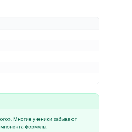
ого». Многие ученики забывают
омпонента формулы.