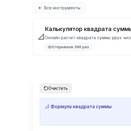
Перейти к содержимому
Все инструменты
Калькулятор квадрата сумм
📐
Онлайн расчет квадрата суммы двух чисел
Открывали 396 раз
Очистить
📐 Формула квадрата суммы