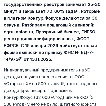
государственных реестров занимает 25-30
минут и закрывает 70-80% задач, которые
в платном Контур.Фокусе делаются за 30
секунд. Разбираем пошаговый сценарий:
egrul.nalog.ru, Прозрачный бизнес, ГИРБО,
реестр дисквалифицированных, ФССП,
ЕФРСБ. С 15 января 2026 действует новая
форма выписки по приказу ФНС № ЕД-7-
14/975@ от 13.11.2025.
Индивидуальный предприниматель на УСН-
доходы получил предложение от ООО
«Стартап-Х» на 500 тысяч ₽, треть годового
дохода фрилансера. Подписки на
Контур.Фокус (32 000 ₽/год) или ЧЕККО (3
500 ₽/год) у него не было, штатного юриста