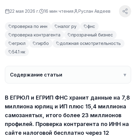
22 мая 2026 г.
16
мин чтения
Руслан Авдеев
проверка по инн
налог ру
фнс
проверка контрагента
прозрачный бизнес
егрюл
гирбо
должная осмотрительность
54.1 нк
Содержание статьи
▾
В ЕГРЮЛ и ЕГРИП ФНС хранит данные на 7,8
миллиона юрлиц и ИП плюс 15,4 миллиона
самозанятых, итого более 23 миллионов
профилей. Проверка контрагента по ИНН на
сайте налоговой бесплатно через 12