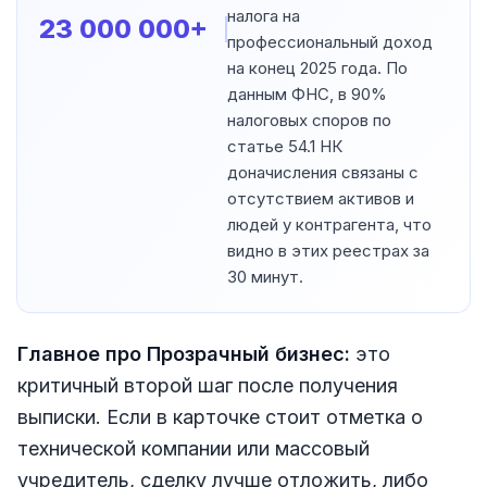
налога на
23 000 000+
профессиональный доход
на конец 2025 года. По
данным ФНС, в 90%
налоговых споров по
статье 54.1 НК
доначисления связаны с
отсутствием активов и
людей у контрагента, что
видно в этих реестрах за
30 минут.
Главное про Прозрачный бизнес:
это
критичный второй шаг после получения
выписки. Если в карточке стоит отметка о
технической компании или массовый
учредитель, сделку лучше отложить, либо