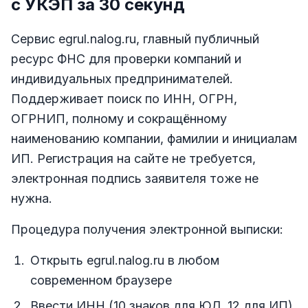
с УКЭП за 30 секунд
Сервис egrul.nalog.ru, главный публичный
ресурс ФНС для проверки компаний и
индивидуальных предпринимателей.
Поддерживает поиск по ИНН, ОГРН,
ОГРНИП, полному и сокращённому
наименованию компании, фамилии и инициалам
ИП. Регистрация на сайте не требуется,
электронная подпись заявителя тоже не
нужна.
Процедура получения электронной выписки:
Открыть egrul.nalog.ru в любом
современном браузере
Ввести ИНН (10 знаков для ЮЛ, 12 для ИП)