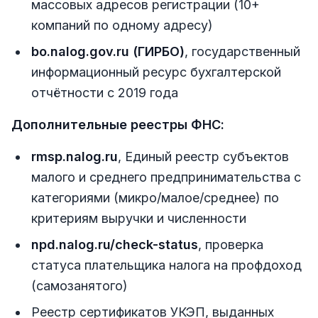
массовых адресов регистрации (10+
компаний по одному адресу)
bo.nalog.gov.ru (ГИРБО)
, государственный
информационный ресурс бухгалтерской
отчётности с 2019 года
Дополнительные реестры ФНС:
rmsp.nalog.ru
, Единый реестр субъектов
малого и среднего предпринимательства с
категориями (микро/малое/среднее) по
критериям выручки и численности
npd.nalog.ru/check-status
, проверка
статуса плательщика налога на профдоход
(самозанятого)
Реестр сертификатов УКЭП, выданных