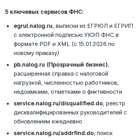
5 ключевых сервисов ФНС:
egrul.nalog.ru
, выписки из ЕГРЮЛ и ЕГРИП
с электронной подписью УКЭП ФНС в
формате PDF и XML (с 15.01.2026 по
новому приказу)
pb.nalog.ru (Прозрачный бизнес)
,
расширенная справка с налоговой
нагрузкой, численностью работников,
недоимками, отметками о фиктивности
service.nalog.ru/disqualified.do
, реестр
дисквалифицированных руководителей с
обновлением ежедневно
service.nalog.ru/addrfind.do
, поиск