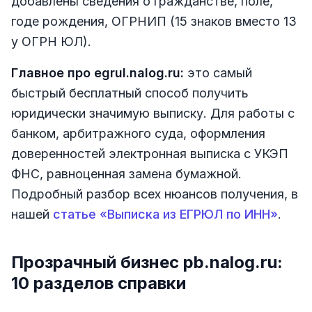
добавлены сведения о гражданстве, поле,
годе рождения, ОГРНИП (15 знаков вместо 13
у ОГРН ЮЛ).
Главное про egrul.nalog.ru:
это самый
быстрый бесплатный способ получить
юридически значимую выписку. Для работы с
банком, арбитражного суда, оформления
доверенностей электронная выписка с УКЭП
ФНС, равноценная замена бумажной.
Подробный разбор всех нюансов получения, в
нашей
статье «Выписка из ЕГРЮЛ по ИНН»
.
Прозрачный бизнес pb.nalog.ru:
10 разделов справки