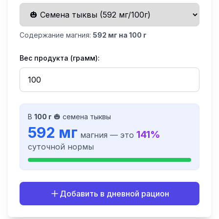
Содержание магния:
592
мг на 100 г
Вес продукта (грамм):
В
100
г
🎃
семена тыквы
592
мг
141
%
магния — это
суточной нормы
Добавить в дневной рацион