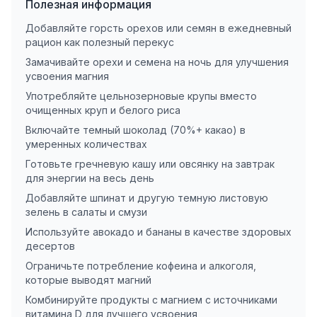
Полезная информация
Добавляйте горсть орехов или семян в ежедневный
рацион как полезный перекус
Замачивайте орехи и семена на ночь для улучшения
усвоения магния
Употребляйте цельнозерновые крупы вместо
очищенных круп и белого риса
Включайте темный шоколад (70%+ какао) в
умеренных количествах
Готовьте гречневую кашу или овсянку на завтрак
для энергии на весь день
Добавляйте шпинат и другую темную листовую
зелень в салаты и смузи
Используйте авокадо и бананы в качестве здоровых
десертов
Ограничьте потребление кофеина и алкоголя,
которые выводят магний
Комбинируйте продукты с магнием с источниками
витамина D для лучшего усвоения