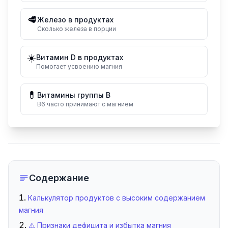
🥩
Железо в продуктах
Сколько железа в порции
☀️
Витамин D в продуктах
Помогает усвоению магния
💊
Витамины группы B
B6 часто принимают с магнием
Содержание
Калькулятор продуктов с высоким содержанием
магния
⚠️ Признаки дефицита и избытка магния