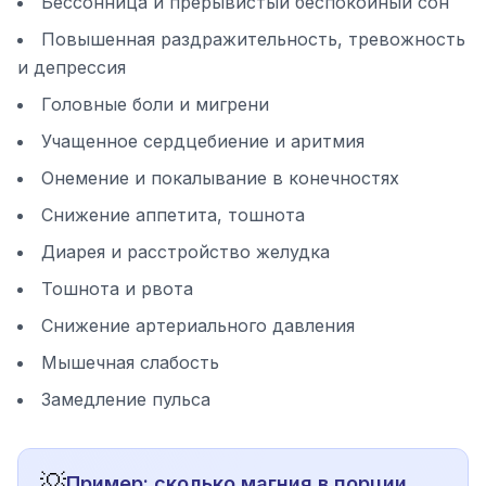
Бессонница и прерывистый беспокойный сон
Повышенная раздражительность, тревожность
и депрессия
Головные боли и мигрени
Учащенное сердцебиение и аритмия
Онемение и покалывание в конечностях
Снижение аппетита, тошнота
Диарея и расстройство желудка
Тошнота и рвота
Снижение артериального давления
Мышечная слабость
Замедление пульса
💡
Пример: сколько магния в порции