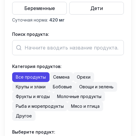
Беременные
Дети
Суточная норма:
420
мг
Поиск продукта:
Категория продуктов:
Все продукты
Семена
Орехи
Крупы и злаки
Бобовые
Овощи и зелень
Фрукты и ягоды
Молочные продукты
Рыба и морепродукты
Мясо и птица
Другое
Выберите продукт: