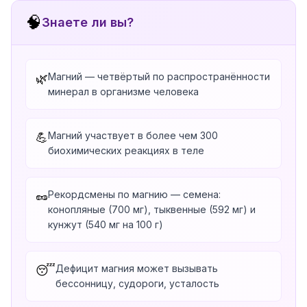
🧠
Знаете ли вы?
Магний — четвёртый по распространённости
🌿
минерал в организме человека
Магний участвует в более чем 300
💪
биохимических реакциях в теле
Рекордсмены по магнию — семена:
🥜
конопляные (700 мг), тыквенные (592 мг) и
кунжут (540 мг на 100 г)
Дефицит магния может вызывать
😴
бессонницу, судороги, усталость