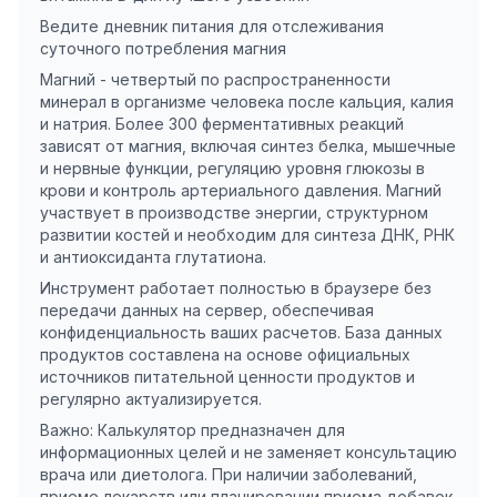
Ведите дневник питания для отслеживания
суточного потребления магния
Магний - четвертый по распространенности
минерал в организме человека после кальция, калия
и натрия. Более 300 ферментативных реакций
зависят от магния, включая синтез белка, мышечные
и нервные функции, регуляцию уровня глюкозы в
крови и контроль артериального давления. Магний
участвует в производстве энергии, структурном
развитии костей и необходим для синтеза ДНК, РНК
и антиоксиданта глутатиона.
Инструмент работает полностью в браузере без
передачи данных на сервер, обеспечивая
конфиденциальность ваших расчетов. База данных
продуктов составлена на основе официальных
источников питательной ценности продуктов и
регулярно актуализируется.
Важно: Калькулятор предназначен для
информационных целей и не заменяет консультацию
врача или диетолога. При наличии заболеваний,
приеме лекарств или планировании приема добавок