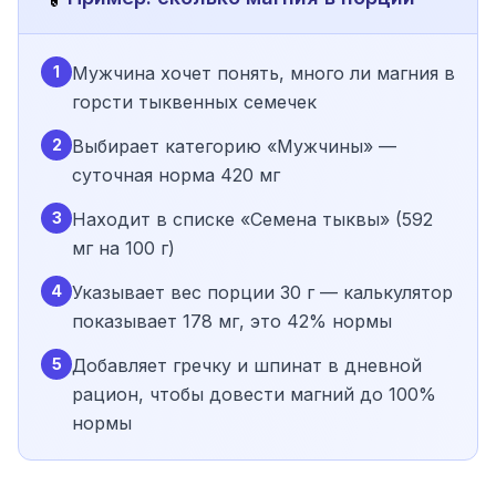
1
Мужчина хочет понять, много ли магния в
горсти тыквенных семечек
2
Выбирает категорию «Мужчины» —
суточная норма 420 мг
3
Находит в списке «Семена тыквы» (592
мг на 100 г)
4
Указывает вес порции 30 г — калькулятор
показывает 178 мг, это 42% нормы
5
Добавляет гречку и шпинат в дневной
рацион, чтобы довести магний до 100%
нормы