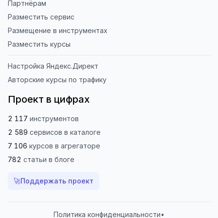
Партнёрам
Разместить сервис
Размещение в инструментах
Разместить курсы
Настройка Яндекс.Директ
Авторские курсы по трафику
Проект в цифрах
2 117
инструментов
2 589
сервисов
в каталоге
7 106
курсов
в агрегаторе
782
статьи
в блоге
🚀
Поддержать проект
Политика конфиденциальности
•