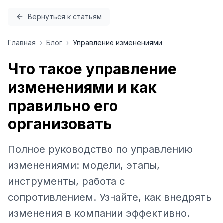
Перейти к содержимому
Вернуться к статьям
Главная
›
Блог
›
Управление изменениями
Что такое управление
изменениями и как
правильно его
организовать
Полное руководство по управлению
изменениями: модели, этапы,
инструменты, работа с
сопротивлением. Узнайте, как внедрять
изменения в компании эффективно.