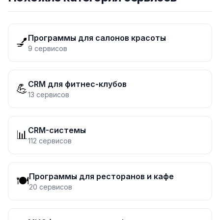
Программы для салонов красоты
💅
9
сервисов
CRM для фитнес-клубов
💪
13
сервисов
CRM-системы
📊
112
сервисов
Программы для ресторанов и кафе
🍽️
20
сервисов