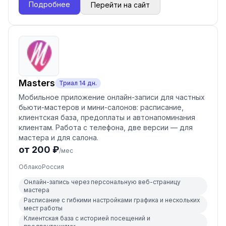
Подробнее
Перейти на сайт
Masters
Триал
14
дн.
Мобильное приложение онлайн-записи для частных
бьюти-мастеров и мини-салонов: расписание,
клиентская база, предоплаты и автонапоминания
клиентам. Работа с телефона, две версии — для
мастера и для салона.
от 200 ₽
/мес
Облако
Россия
Онлайн-запись через персональную веб-страницу
мастера
Расписание с гибкими настройками графика и нескольких
мест работы
Клиентская база с историей посещений и