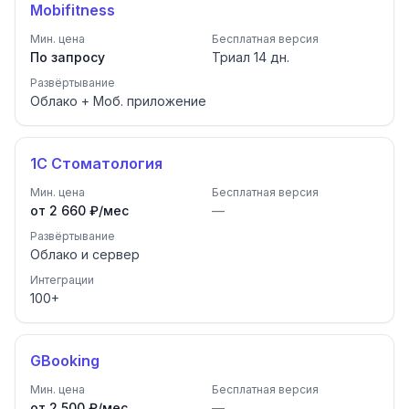
Mobifitness
Мин. цена
Бесплатная версия
По запросу
Триал
14
дн.
Развёртывание
Облако + Моб. приложение
1С Стоматология
Мин. цена
Бесплатная версия
от 2 660 ₽/мес
—
Развёртывание
Облако и сервер
Интеграции
100
+
GBooking
Мин. цена
Бесплатная версия
от 2 500 ₽/мес
—