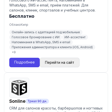
голосового ИИ-ассистента, напоминания в
WhatsApp, SMS и email, приём платежей. Для
салонов, клиник, спортзалов и учебных центров.
Бесплатно
Облако
Кипр
Онлайн-запись с адаптацией под мобильные
Голосовое бронирование с ИИ
ИИ-ассистент
Напоминания в WhatsApp, SMS и email
Приложения администратора и клиента (iOS, Android)
+
9
Подробнее
Перейти на сайт
Sonline
Триал
90
дн.
CRM для салонов красоты, барбершопов и ногтевых