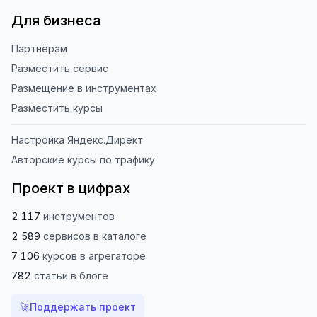
Для бизнеса
Партнёрам
Разместить сервис
Размещение в инструментах
Разместить курсы
Настройка Яндекс.Директ
Авторские курсы по трафику
Проект в цифрах
2 117
инструментов
2 589
сервисов
в каталоге
7 106
курсов
в агрегаторе
782
статьи
в блоге
🚀
Поддержать проект