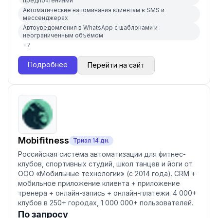
предпочтениями
Автоматические напоминания клиентам в SMS и
мессенджерах
Автоуведомления в WhatsApp с шаблонами и
неограниченным объёмом
+
7
Подробнее
Перейти на сайт
Mobifitness
Триал
14
дн.
Российская система автоматизации для фитнес-
клубов, спортивных студий, школ танцев и йоги от
ООО «Мобильные технологии» (с 2014 года). CRM +
мобильное приложение клиента + приложение
тренера + онлайн-запись + онлайн-платежи. 4 000+
клубов в 250+ городах, 1 000 000+ пользователей.
По запросу