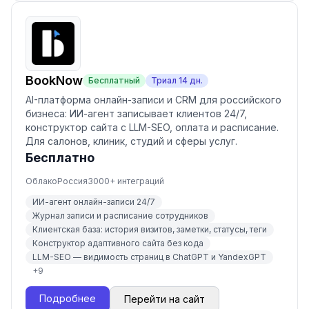
BookNow
Бесплатный
Триал
14
дн.
AI-платформа онлайн-записи и CRM для российского
бизнеса: ИИ-агент записывает клиентов 24/7,
конструктор сайта с LLM-SEO, оплата и расписание.
Для салонов, клиник, студий и сферы услуг.
Бесплатно
Облако
Россия
3000
+ интеграций
ИИ-агент онлайн-записи 24/7
Журнал записи и расписание сотрудников
Клиентская база: история визитов, заметки, статусы, теги
Конструктор адаптивного сайта без кода
LLM-SEO — видимость страниц в ChatGPT и YandexGPT
+
9
Подробнее
Перейти на сайт