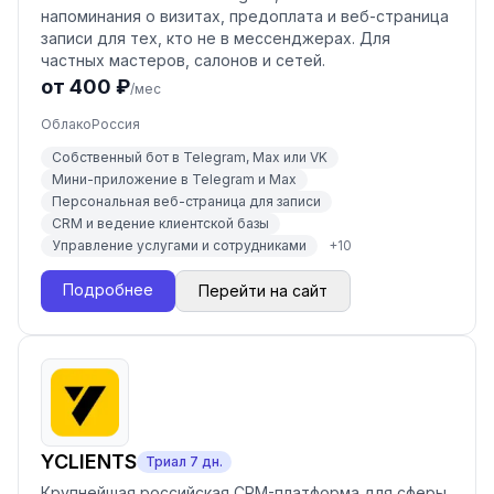
напоминания о визитах, предоплата и веб-страница
записи для тех, кто не в мессенджерах. Для
частных мастеров, салонов и сетей.
от 400 ₽
/мес
Облако
Россия
Собственный бот в Telegram, Max или VK
Мини-приложение в Telegram и Max
Персональная веб-страница для записи
CRM и ведение клиентской базы
Управление услугами и сотрудниками
+
10
Подробнее
Перейти на сайт
YCLIENTS
Триал
7
дн.
Крупнейшая российская CRM-платформа для сферы