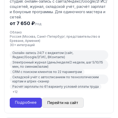
студий: онлайн-запись с сайта/Яндекс/Google/2ГИС/
соцсетей, журнал, складской учёт, расчёт зарплат
и бонусные программы. Для одиночного мастера и
сетей.
от 7 650 ₽
/год
Облако
Россия (Москва, Санкт-Петербург; представительство в
Ереване, Армения)
30
+ интеграций
Онлайн-запись 24/7 с виджетом (сайт,
Яндекс/Google/2ГИС, ВКонтакте)
Электронный журнал (день/неделя/2 недели, шаг 5/10/15
мин, по сменам/залам)
CRM с поиском клиентов по 22 параметрам
Складской учёт с автосписанием по технологическим
картам и штрих-сканер
Расчёт зарплаты по 61 варианту условий оплаты труда
+
12
Подробнее
Перейти на сайт