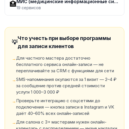
МИС (медицинские информационные системы)
🏥
19
сервисов
Что учесть при выборе программы
💡
для записи клиентов
Для частного мастера достаточно
→
бесплатного сервиса онлайн-записи — не
переплачивайте за CRM с функциями для сети
SMS-напоминания окупаются за 1 визит — 2–4 ₽
→
за сообщение против средней стоимости
услуги 1 000–3 000 ₽
Проверьте интеграцию с соцсетями до
→
подключения — кнопка записи в Instagram и VK
даёт 40–60% всех онлайн-записей
Для салона с 3+ мастерами нужен онлайн-
→
календарь с распределением — иначе накладки