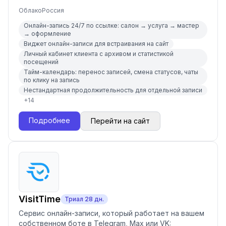
Облако
Россия
Онлайн-запись 24/7 по ссылке: салон → услуга → мастер
→ оформление
Виджет онлайн-записи для встраивания на сайт
Личный кабинет клиента с архивом и статистикой
посещений
Тайм-календарь: перенос записей, смена статусов, чаты
по клику на запись
Нестандартная продолжительность для отдельной записи
+
14
Подробнее
Перейти на сайт
VisitTime
Триал
28
дн.
Сервис онлайн-записи, который работает на вашем
собственном боте в Telegram, Max или VK: