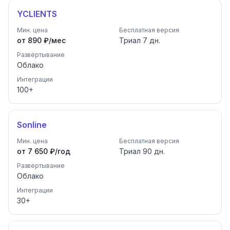
YCLIENTS
Мин. цена
Бесплатная версия
от 890 ₽/мес
Триал
7
дн.
Развёртывание
Облако
Интеграции
100
+
Sonline
Мин. цена
Бесплатная версия
от 7 650 ₽/год
Триал
90
дн.
Развёртывание
Облако
Интеграции
30
+